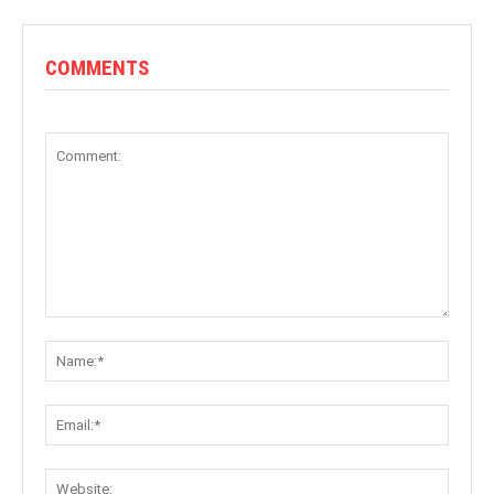
COMMENTS
Comment:
Name:
Email:
Websit