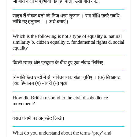
जो बात कक्षा में प्रभावी नहीं हो पाती, उसी बात को...
साहब तें सेवक बड़ो जो निज धरम सुजान । राम बाँधि उतरे उदधि,
लाँघि गए हनुमान ।।​ अर्थ बताएं।
Which is the following is not a type of equality a. natural
similarity b. citizen equality c. fundamental rights d. social
equality​
किसी छात्र और प्रदूषण के बीच हुए एक संवाद लिखिए।​
निम्नलिखित शब्दों में से व्यक्तिवाचक संज्ञा चुनिए । (क) लिखावट
(ख) हिमालय (ग) यात्री (घ) भूख​
How did British respond to the civil disobedience
movement?
वसंत पंचमी पर अनुच्छेद लिखें।
What do you understand about the terms ‘prey’ and