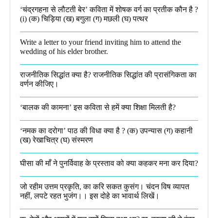
‘चंद्रगहना से लौटती बेर’ कविता में शोषक वर्ग का प्रतीक कौन है ?
(i) (क) चिड़िया (ख) बगुला (ग) मछली (घ) पत्थर
Write a letter to your friend inviting him to attend the
wedding of his elder brother.
राजनीतिक सिद्धांत क्या है? राजनीतिक सिद्धांत की प्रासंगिकता का
वर्णन कीजिए।
‘बालक की कामना’ इस कविता से हमें क्या शिक्षा मिलती है?
‘नमक का दरोगा’ पाठ की विधा क्या है ? (क) उपन्यास (ग) कहानी
(ख) रेखाचित्र (घ) संस्मरण​
घीसा की माँ ने पुनर्विवाह के प्रस्ताव को क्या कहकर मना कर दिया?
जो रहीम उत्तम प्रकृति, का करि सकत कुसंग। चंदन विष व्यापत
नहीं, लपटे रहत भुजंग।। इस दोहे का भावार्थ लिखें।