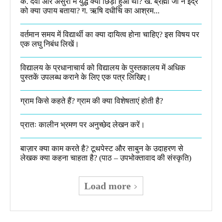
क. देवों और असुरों में युद्ध क्यों छिड़ा हुआ था? ख. ब्रह्मा जी ने इंद्र
को क्या उपाय बताया? ग. ऋषि दधीचि का आश्रम...
वर्तमान समय में विद्यार्थी का क्या दायित्व होना चाहिए? इस विषय पर
एक लघु निबंध लिखें।
विद्यालय के प्रधानाचार्य को विद्यालय के पुस्तकालय में अधिक
पुस्तकें उपलब्ध कराने के लिए एक पत्र लिखिए।
ग्राम किसे कहते हैं? ग्राम की क्या विशेषताएं होती है?​
प्रातः कालीन भ्रमण पर अनुच्छेद लेखन करें।
बाज़ार क्या काम करते है? टूथपेस्ट और साबुन के उदाहरण से
लेखक क्या कहना चाहता है? (पाठ – उपभोक्तावाद की संस्कृति)
Load more