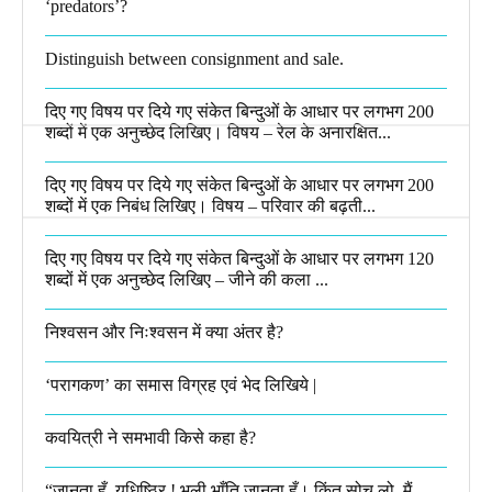
‘predators’?​
Distinguish between consignment and sale.
दिए गए विषय पर दिये गए संकेत बिन्दुओं के आधार पर लगभग 200
शब्दों में एक अनुच्छेद लिखिए। विषय – रेल के अनारक्षित...
दिए गए विषय पर दिये गए संकेत बिन्दुओं के आधार पर लगभग 200
शब्दों में एक निबंध लिखिए। विषय – परिवार की बढ़ती...
दिए गए विषय पर दिये गए संकेत बिन्दुओं के आधार पर लगभग 120
शब्दों में एक अनुच्छेद लिखिए – जीने की कला ...
निश्वसन और निःश्वसन में क्या अंतर है?
‘परागकण’ का समास विग्रह एवं भेद लिखिये |
कवयित्री ने समभावी किसे कहा है?
“जानता हूँ, युधिष्ठिर ! भली भाँति जानता हूँ। किंतु सोच लो, मैं