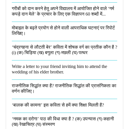
गरीबों को दान करने हेतु अपने विद्यालय में आयोजित होने वाले ‘गर्म
कपड़े दान मेले’ के प्रचार के लिए एक विज्ञापन 60 शब्दों में...
मोबाइल के बढ़ते प्रयोग से होने वाली आपराधिक घटनाएं पर रिपोर्ट
लिखिए।
‘चंद्रगहना से लौटती बेर’ कविता में शोषक वर्ग का प्रतीक कौन है ?
(i) (क) चिड़िया (ख) बगुला (ग) मछली (घ) पत्थर
Write a letter to your friend inviting him to attend the
wedding of his elder brother.
राजनीतिक सिद्धांत क्या है? राजनीतिक सिद्धांत की प्रासंगिकता का
वर्णन कीजिए।
‘बालक की कामना’ इस कविता से हमें क्या शिक्षा मिलती है?
‘नमक का दरोगा’ पाठ की विधा क्या है ? (क) उपन्यास (ग) कहानी
(ख) रेखाचित्र (घ) संस्मरण​