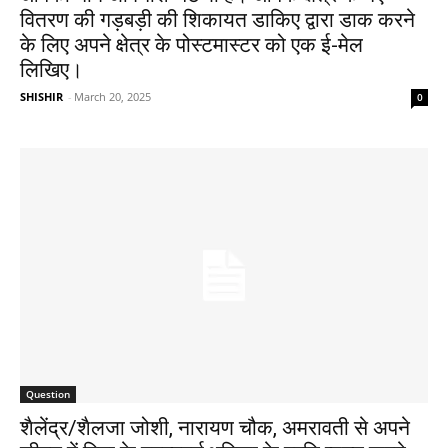
वितरण की गड़बड़ी की शिकायत डाकिए द्वारा डाक करने
के लिए अपने क्षेत्र के पोस्टमास्टर को एक ई-मेल
लिखिए।
SHISHIR
-
March 20, 2025
0
Question
शैलेंद्र/शैलजा जोशी, नारायण चौक, अमरावती से अपने