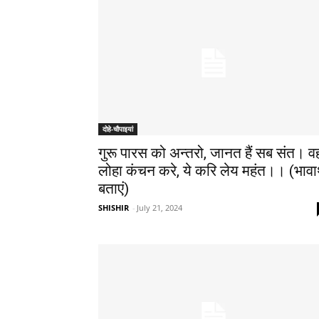
दोहे-चौपाइयां
गुरू पारस को अन्तरो, जानत हैं सब संत। व
लोहा कंचन करे, ये करि लेय महंत।। (भावार
बताएं)
SHISHIR
-
July 21, 2024