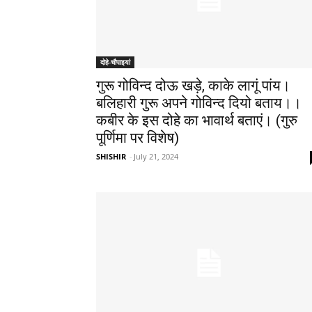
दोहे-चौपाइयां
गुरू गोविन्द दोऊ खड़े, काके लागूं पांय।
बलिहारी गुरू अपने गोविन्द दियो बताय।।
कबीर के इस दोहे का भावार्थ बताएं। (गुरु
पूर्णिमा पर विशेष)
SHISHIR
-
July 21, 2024