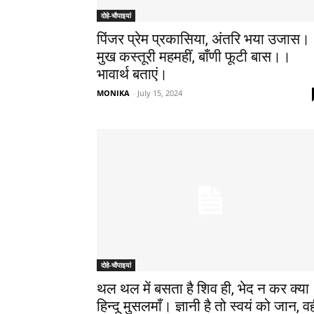
दोहे-चौपाइयां
पिंजर प्रेम प्रकासिया, अंतरि भया उजास।
मुख कस्तूरी महमहीं, बाँणी फूटी बास।।​
भावार्थ बताएं।
MONIKA
-
July 15, 2024
दोहे-चौपाइयां
थल थल में बसता है शिव ही, भेद न कर क्या
हिन्दू मुसलमाँ। ज्ञानी है तो स्वयं को जान, वह