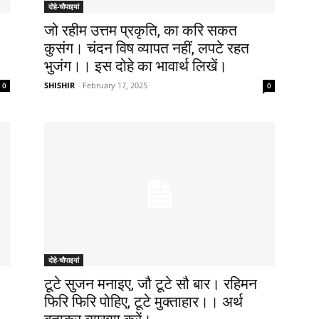
दोहे-चौपाइयां
जो रहीम उत्तम प्रकृति, का करि सकत
कुसंग। चंदन विष व्यापत नहीं, लपटे रहत
भुजंग।। इस दोहे का भावार्थ लिखें।
SHISHIR
-
February 17, 2025
0
0
दोहे-चौपाइयां
टूटे सुजन मनाइए, जौ टूटे सौ बार। रहिमन
फिरि फिरि पोहिए, टूटे मुक्ताहार।। अर्थ