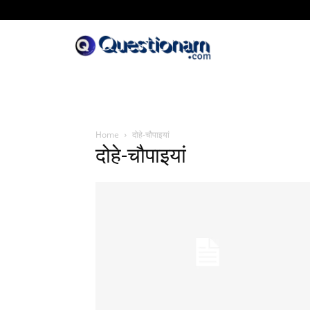
Home
दोहे-चौपाइयां
दोहे-चौपाइयां