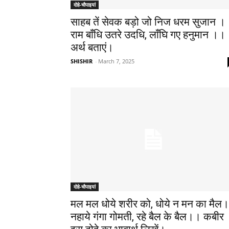
दोहे-चौपाइयां
साहब तें सेवक बड़ो जो निज धरम सुजान ।
राम बाँधि उतरे उदधि, लाँघि गए हनुमान ।।​
अर्थ बताएं।
SHISHIR
-
March 7, 2025
दोहे-चौपाइयां
मल मल धोये शरीर को, धोये न मन का मैल।
नहाये गंगा गोमती, रहे बैल के बैल।। कबीर