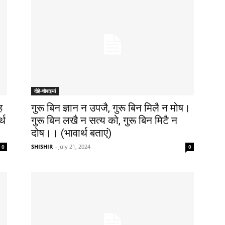
दोहे-चौपाइयां
ह
गुरू बिन ज्ञान न उपजै, गुरू बिन मिलै न मोष।
्थ
गुरू बिन लखै न सत्य को, गुरू बिन मिटै न
दोष।। (भावार्थ बताएं)
SHISHIR
-
July 21, 2024
0
0