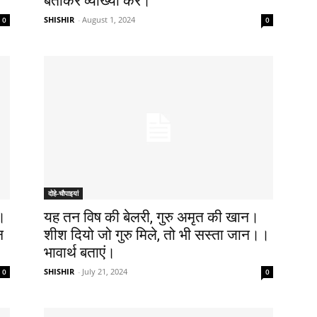
बताकर व्याख्या करें।
SHISHIR
-
August 1, 2024
0
0
दोहे-चौपाइयां
।
यह तन विष की बेलरी, गुरु अमृत की खान।
न
शीश दियो जो गुरु मिले, तो भी सस्ता जान।।
भावार्थ बताएं।
SHISHIR
-
July 21, 2024
0
0