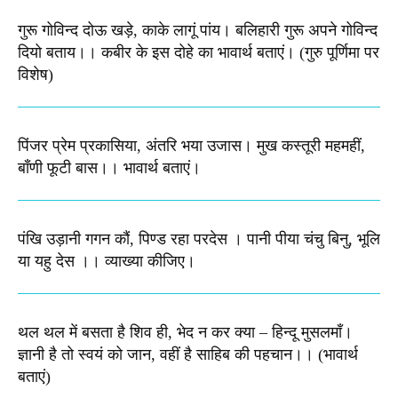
गुरू गोविन्द दोऊ खड़े, काके लागूं पांय। बलिहारी गुरू अपने गोविन्द
दियो बताय।। कबीर के इस दोहे का भावार्थ बताएं। (गुरु पूर्णिमा पर
विशेष)
पिंजर प्रेम प्रकासिया, अंतरि भया उजास। मुख कस्तूरी महमहीं,
बाँणी फूटी बास।।​ भावार्थ बताएं।
पंखि उड़ानी गगन कौं, पिण्ड रहा परदेस । पानी पीया चंचु बिनु, भूलि
या यहु देस ।। व्याख्या कीजिए।
थल थल में बसता है शिव ही, भेद न कर क्या – हिन्दू मुसलमाँ।
ज्ञानी है तो स्वयं को जान, वहीं है साहिब की पहचान।। (भावार्थ
बताएं)