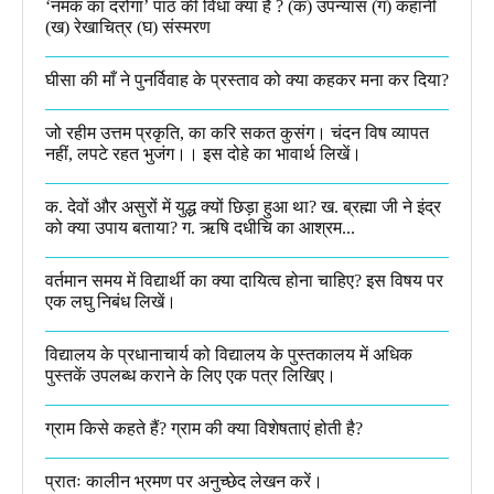
‘नमक का दरोगा’ पाठ की विधा क्या है ? (क) उपन्यास (ग) कहानी
(ख) रेखाचित्र (घ) संस्मरण​
घीसा की माँ ने पुनर्विवाह के प्रस्ताव को क्या कहकर मना कर दिया?
जो रहीम उत्तम प्रकृति, का करि सकत कुसंग। चंदन विष व्यापत
नहीं, लपटे रहत भुजंग।। इस दोहे का भावार्थ लिखें।
क. देवों और असुरों में युद्ध क्यों छिड़ा हुआ था? ख. ब्रह्मा जी ने इंद्र
को क्या उपाय बताया? ग. ऋषि दधीचि का आश्रम...
वर्तमान समय में विद्यार्थी का क्या दायित्व होना चाहिए? इस विषय पर
एक लघु निबंध लिखें।
विद्यालय के प्रधानाचार्य को विद्यालय के पुस्तकालय में अधिक
पुस्तकें उपलब्ध कराने के लिए एक पत्र लिखिए।
ग्राम किसे कहते हैं? ग्राम की क्या विशेषताएं होती है?​
प्रातः कालीन भ्रमण पर अनुच्छेद लेखन करें।