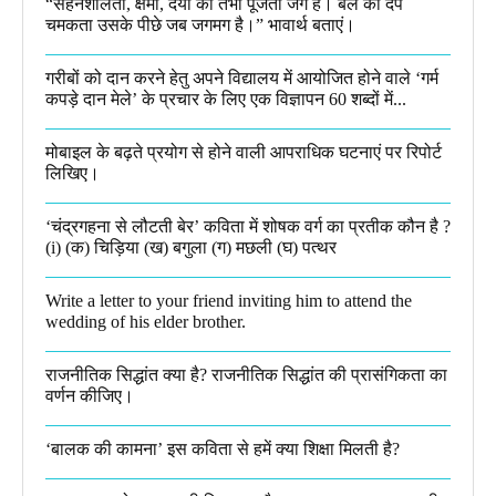
“सहनशीलता, क्षमा, दया को तभी पूजता जग है। बल का दर्प
चमकता उसके पीछे जब जगमग है।”​ भावार्थ बताएं।
गरीबों को दान करने हेतु अपने विद्यालय में आयोजित होने वाले ‘गर्म
कपड़े दान मेले’ के प्रचार के लिए एक विज्ञापन 60 शब्दों में...
मोबाइल के बढ़ते प्रयोग से होने वाली आपराधिक घटनाएं पर रिपोर्ट
लिखिए।
‘चंद्रगहना से लौटती बेर’ कविता में शोषक वर्ग का प्रतीक कौन है ?
(i) (क) चिड़िया (ख) बगुला (ग) मछली (घ) पत्थर
Write a letter to your friend inviting him to attend the
wedding of his elder brother.
राजनीतिक सिद्धांत क्या है? राजनीतिक सिद्धांत की प्रासंगिकता का
वर्णन कीजिए।
‘बालक की कामना’ इस कविता से हमें क्या शिक्षा मिलती है?