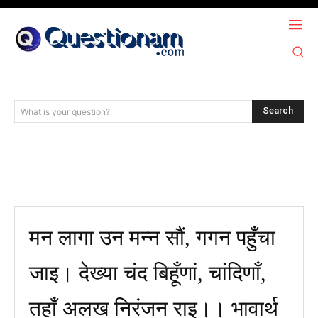
Search
What is your question?
मन लागा उन मन्न सौं, गगन पहुँचा
जाइ। देख्या चंद बिहूँणां, चांदिणाँ,
तहाँ अलख निरंजन राइ।। भावार्थ