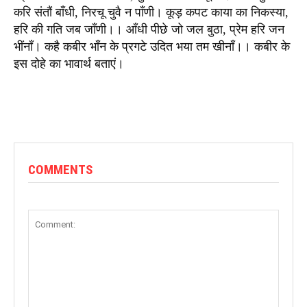
करि संतौं बाँधी, निरचू चुवै न पाँणी। कूड़ कपट काया का निकस्या,
हरि की गति जब जाँणी।। आँधी पीछे जो जल बुठा, प्रेम हरि जन
भींनाँ। कहै कबीर भाँन के प्रगटे उदित भया तम खीनाँ।। कबीर के
इस दोहे का भावार्थ बताएं।
COMMENTS