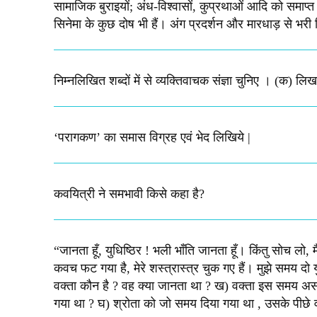
सामाजिक बुराइयों; अंध-विश्वासों, कुप्रथाओं आदि को समाप्त क
सिनेमा के कुछ दोष भी हैं। अंग प्रदर्शन और मारधाड़ से भरी फि
निम्नलिखित शब्दों में से व्यक्तिवाचक संज्ञा चुनिए । (क) ल
‘परागकण’ का समास विग्रह एवं भेद लिखिये |
कवयित्री ने समभावी किसे कहा है?
“जानता हूँ, युधिष्ठिर ! भली भाँति जानता हूँ। किंतु सोच लो, 
कवच फट गया है, मेरे शस्‍त्रास्‍त्र चुक गए हैं। मुझे समय दो युध
वक्‍ता कौन है ? वह क्‍या जानता था ? ख) वक्‍ता इस समय असहा
गया था ? घ) श्रोता को जो समय दिया गया था , उसके पीछे वक्‍त