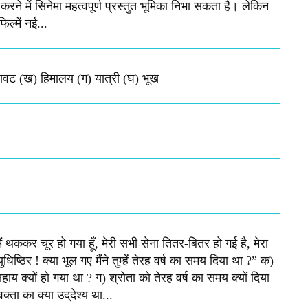
रने में सिनेमा महत्वपूर्ण प्रस्तुत भूमिका निभा सकता है। लेकिन
ल्में नई...
िखावट (ख) हिमालय (ग) यात्री (घ) भूख​
मैं थककर चूर हो गया हूँ, मेरी सभी सेना तितर-बितर हो गई है, मेरा
िष्‍ठिर ! क्‍या भूल गए मैंने तुम्‍हें तेरह वर्ष का समय दिया था ?” क)
य क्यों हो गया था ? ग) श्रोता को तेरह वर्ष का समय क्‍यों दिया
ा का क्‍या उद्‌देश्‍य था...