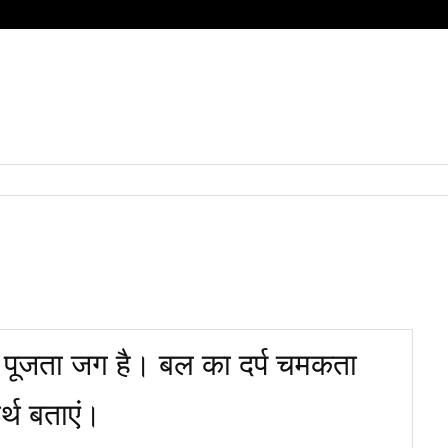
HOME
QUESTIONS
SUBJECT
हिंदी
BOARD
 पूजता जग है। बल का दर्प चमकता
्थ बताएं।