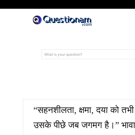
What is your question?
“सहनशीलता, क्षमा, दया को तभी
उसके पीछे जब जगमग है।”​ भावार