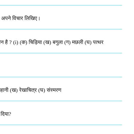
ें अपने विचार लिखिए।
कौन है ? (i) (क) चिड़िया (ख) बगुला (ग) मछली (घ) पत्थर
हानी (ख) रेखाचित्र (घ) संस्मरण​
 दिया?