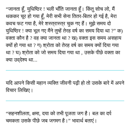
“जानता हूँ, युधिष्ठिर ! भली भाँति जानता हूँ। किंतु सोच लो, मैं
थककर चूर हो गया हूँ, मेरी सभी सेना तितर-बितर हो गई है, मेरा
कवच फट गया है, मेरे शस्‍त्रास्‍त्र चुक गए हैं। मुझे समय दो
युधिष्‍ठिर ! क्‍या भूल गए मैंने तुम्‍हें तेरह वर्ष का समय दिया था ?” क)
वक्‍ता कौन है ? वह क्‍या जानता था ? ख) वक्‍ता इस समय असहाय
क्यों हो गया था ? ग) श्रोता को तेरह वर्ष का समय क्‍यों दिया गया
था ? घ) श्रोता को जो समय दिया गया था , उसके पीछे वक्‍ता का
क्‍या उद्‌देश्‍य था...
यदि आपने किसी महान व्यक्ति जीवनी पढ़ी हो तो उसके बारे में अपने
विचार लिखिए।
“सहनशीलता, क्षमा, दया को तभी पूजता जग है। बल का दर्प
चमकता उसके पीछे जब जगमग है।”​ भावार्थ बताएं।