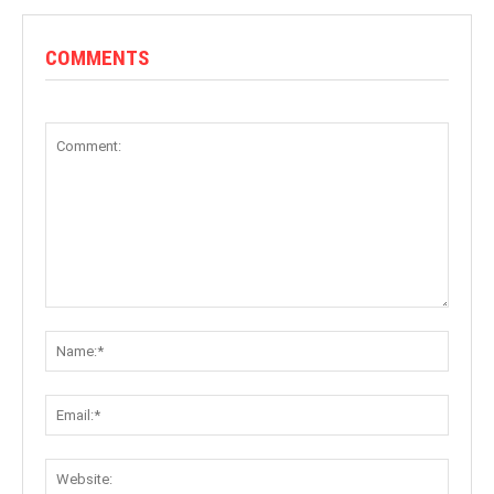
COMMENTS
Comment:
Name:
Email:
Websit