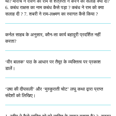
था? मारीच ने रावण को राम से शत्रुता न करने की सलाह क्यों दी?
6. कबंध राक्षस का नाम कबंध कैसे पड़ा ? कबंध ने राम को क्या
सलाह दी ? 7. शबरी ने राम-लक्ष्मण का स्वागत कैसे किया ?
कर्नल साहब के अनुसार, कौन-सा कार्य बहादुरी प्रदर्शित नहीं
करता?
‘वीर बालक’ पाठ के आधार पर तैमूर के व्यक्तित्व पर प्रकाश
डालें।
‘उषा की दीपावली’ और ‘मुस्कुराती चोट’ लघु कथा द्वारा प्राप्त
संदेशों को लिखिए।