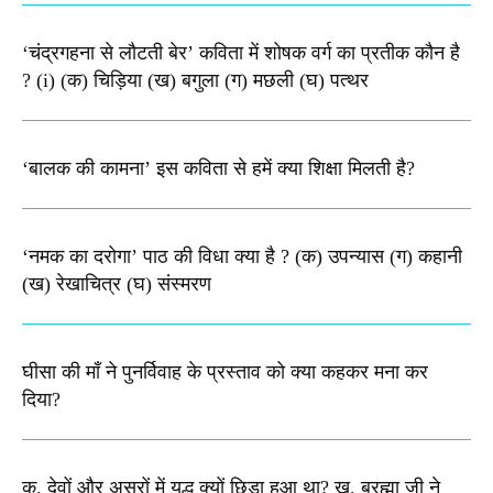
‘चंद्रगहना से लौटती बेर’ कविता में शोषक वर्ग का प्रतीक कौन है
? (i) (क) चिड़िया (ख) बगुला (ग) मछली (घ) पत्थर
‘बालक की कामना’ इस कविता से हमें क्या शिक्षा मिलती है?
‘नमक का दरोगा’ पाठ की विधा क्या है ? (क) उपन्यास (ग) कहानी
(ख) रेखाचित्र (घ) संस्मरण​
घीसा की माँ ने पुनर्विवाह के प्रस्ताव को क्या कहकर मना कर
दिया?
क. देवों और असुरों में युद्ध क्यों छिड़ा हुआ था? ख. ब्रह्मा जी ने