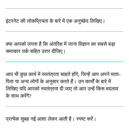
इंटरनेट की लोकप्रियता के बारे में एक अनुच्छेद लिखिए।
क्या आपको लगता है कि अंतरिक्ष में जाना विज्ञान का सबसे बड़ा
चमत्कार तर्क सहित उत्तर दीजिए।
आप भी कुछ कार्य में स्वतंत्रता चाहते होंगे, जिन्हें आप अपने माता-
पिता या अन्य लोगों के अनुसार करते हैं। उन कार्यों के बारे में
लिखिए यदि आपको स्वतंत्रता दी जाए तो आप उन्हें किस बदलाव
के साथ करेंगे?
प्रत्येक सुबह नई आशा लेकर आती है। स्पष्ट करें​।