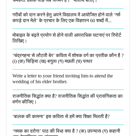
चमकता उसके पीछे जब जगमग है।”​ भावार्थ बताएं।
गरीबों को दान करने हेतु अपने विद्यालय में आयोजित होने वाले ‘गर्म
कपड़े दान मेले’ के प्रचार के लिए एक विज्ञापन 60 शब्दों में...
मोबाइल के बढ़ते प्रयोग से होने वाली आपराधिक घटनाएं पर रिपोर्ट
लिखिए।
‘चंद्रगहना से लौटती बेर’ कविता में शोषक वर्ग का प्रतीक कौन है ?
(i) (क) चिड़िया (ख) बगुला (ग) मछली (घ) पत्थर
Write a letter to your friend inviting him to attend the
wedding of his elder brother.
राजनीतिक सिद्धांत क्या है? राजनीतिक सिद्धांत की प्रासंगिकता का
वर्णन कीजिए।
‘बालक की कामना’ इस कविता से हमें क्या शिक्षा मिलती है?
‘नमक का दरोगा’ पाठ की विधा क्या है ? (क) उपन्यास (ग) कहानी