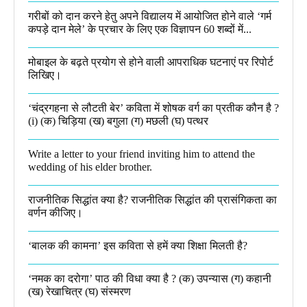
गरीबों को दान करने हेतु अपने विद्यालय में आयोजित होने वाले ‘गर्म
कपड़े दान मेले’ के प्रचार के लिए एक विज्ञापन 60 शब्दों में...
मोबाइल के बढ़ते प्रयोग से होने वाली आपराधिक घटनाएं पर रिपोर्ट
लिखिए।
‘चंद्रगहना से लौटती बेर’ कविता में शोषक वर्ग का प्रतीक कौन है ?
(i) (क) चिड़िया (ख) बगुला (ग) मछली (घ) पत्थर
Write a letter to your friend inviting him to attend the
wedding of his elder brother.
राजनीतिक सिद्धांत क्या है? राजनीतिक सिद्धांत की प्रासंगिकता का
वर्णन कीजिए।
‘बालक की कामना’ इस कविता से हमें क्या शिक्षा मिलती है?
‘नमक का दरोगा’ पाठ की विधा क्या है ? (क) उपन्यास (ग) कहानी
(ख) रेखाचित्र (घ) संस्मरण​