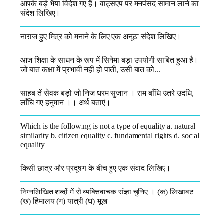
आपके बड़े भैया विदेश गए हैं। वाट्सएप पर मनपंसद सामान लाने का
संदेश लिखिए।
नाराज हुए मित्र को मनाने के लिए एक अनूठा संदेश लिखिए।
आज शिक्षा के साधन के रूप में सिनेमा बड़ा उपयोगी साबित हुआ है।
जो बात कक्षा में प्रभावी नहीं हो पाती, उसी बात को...
साहब तें सेवक बड़ो जो निज धरम सुजान । राम बाँधि उतरे उदधि,
लाँघि गए हनुमान ।।​ अर्थ बताएं।
Which is the following is not a type of equality a. natural
similarity b. citizen equality c. fundamental rights d. social
equality​
किसी छात्र और प्रदूषण के बीच हुए एक संवाद लिखिए।​
निम्नलिखित शब्दों में से व्यक्तिवाचक संज्ञा चुनिए । (क) लिखावट
(ख) हिमालय (ग) यात्री (घ) भूख​