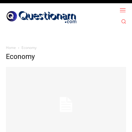
Home
Economy
Economy