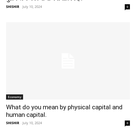
SHISHIR
-
July 10, 2024
0
Economy
What do you mean by physical capital and
human capital.​
SHISHIR
-
July 10, 2024
0