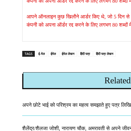
कंपनी को अपना ऑर्डर रद्द करने के लिए लगभग 80 शब्दों मे
आपने ऑनलाइन कुछ खिलौने आर्डर किए थे, जो 5 दिन से अध
कंपनी को अपना ऑर्डर रद्द करने के लिए लगभग 80 शब्दों मे
TAGS
ई-मेल
ईमेल
ईमेल लेखन
हिंदी पत्र
हिंदी पत्र लेखन
Related
अपने छोटे भाई को परिश्रम का महत्व समझाते हुए पत्र लिख
शैलेंद्र/शैलजा जोशी, नारायण चौक, अमरावती से अपने जीवन में 