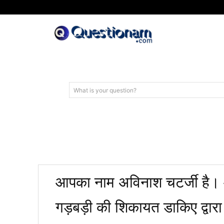
What is your question?
आपका नाम अविनाश चटर्जी है। आ
गड़बड़ी की शिकायत डाकिए द्वारा ड