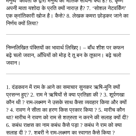
मनुष्य’ कविता के द्वारा मनुष्य की भौतिक साधना क्या है? 6. कृष्ण
अपनी माता यशोदा के प्रति क्यों नाराज़ है? 7. ‘सोशल नेटवर्किंग’
एक क्रांतिकारी खोज है। कैसे? 8. लेखक कमरा छोड़कर जाने का
निर्णय क्यों लिया?​
निम्नलिखित पंक्तियों का भावार्थ लिखिए। – बाँध शीश पर कफन
बढ़े चलो जवान, आँधियों को मोड़ दे तू बन के तूफान। बढ़े चलो
जवान। ​
1. दंडकवन में राम के आने का समाचार सुनकर ऋषि-मुनि क्यों
प्रसन्न हुए? 2. राम ने ऋषियों से क्या प्रतिज्ञा की ? 3. शूर्पणखा
कौन थी ? राम-लक्ष्मण ने उसके साथ कैसा व्यवहार किया और क्यों
? 4. रावण ने सीता का हरण किस प्रकार किया ? 5. मारीच कौन
था? मारीच ने रावण को राम से शत्रुता न करने की सलाह क्यों दी?
6. कबंध राक्षस का नाम कबंध कैसे पड़ा ? कबंध ने राम को क्या
सलाह दी ? 7. शबरी ने राम-लक्ष्मण का स्वागत कैसे किया ?