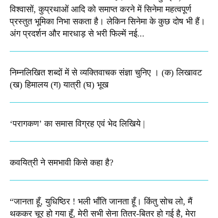
विश्वासों, कुप्रथाओं आदि को समाप्त करने में सिनेमा महत्वपूर्ण
प्रस्तुत भूमिका निभा सकता है। लेकिन सिनेमा के कुछ दोष भी हैं।
अंग प्रदर्शन और मारधाड़ से भरी फिल्में नई...
निम्नलिखित शब्दों में से व्यक्तिवाचक संज्ञा चुनिए । (क) लिखावट
(ख) हिमालय (ग) यात्री (घ) भूख​
‘परागकण’ का समास विग्रह एवं भेद लिखिये |
कवयित्री ने समभावी किसे कहा है?
“जानता हूँ, युधिष्ठिर ! भली भाँति जानता हूँ। किंतु सोच लो, मैं
थककर चूर हो गया हूँ, मेरी सभी सेना तितर-बितर हो गई है, मेरा