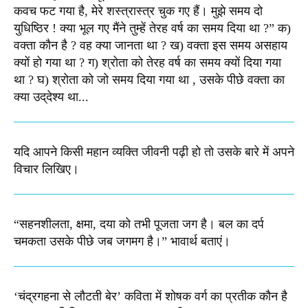
कवच फट गया है, मेरे शस्‍त्रास्‍त्र चुक गए हैं। मुझे समय दो
युधिष्‍ठिर ! क्‍या भूल गए मैंने तुम्‍हें तेरह वर्ष का समय दिया था ?” क)
वक्‍ता कौन है ? वह क्‍या जानता था ? ख) वक्‍ता इस समय असहाय
क्यों हो गया था ? ग) श्रोता को तेरह वर्ष का समय क्‍यों दिया गया
था ? घ) श्रोता को जो समय दिया गया था , उसके पीछे वक्‍ता का
क्‍या उद्‌देश्‍य था...
यदि आपने किसी महान व्यक्ति जीवनी पढ़ी हो तो उसके बारे में अपने
विचार लिखिए।
“सहनशीलता, क्षमा, दया को तभी पूजता जग है। बल का दर्प
चमकता उसके पीछे जब जगमग है।”​ भावार्थ बताएं।
‘चंद्रगहना से लौटती बेर’ कविता में शोषक वर्ग का प्रतीक कौन है