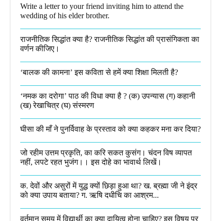
Write a letter to your friend inviting him to attend the
wedding of his elder brother.
राजनीतिक सिद्धांत क्या है? राजनीतिक सिद्धांत की प्रासंगिकता का
वर्णन कीजिए।
‘बालक की कामना’ इस कविता से हमें क्या शिक्षा मिलती है?
‘नमक का दरोगा’ पाठ की विधा क्या है ? (क) उपन्यास (ग) कहानी
(ख) रेखाचित्र (घ) संस्मरण​
घीसा की माँ ने पुनर्विवाह के प्रस्ताव को क्या कहकर मना कर दिया?
जो रहीम उत्तम प्रकृति, का करि सकत कुसंग। चंदन विष व्यापत
नहीं, लपटे रहत भुजंग।। इस दोहे का भावार्थ लिखें।
क. देवों और असुरों में युद्ध क्यों छिड़ा हुआ था? ख. ब्रह्मा जी ने इंद्र
को क्या उपाय बताया? ग. ऋषि दधीचि का आश्रम...
वर्तमान समय में विद्यार्थी का क्या दायित्व होना चाहिए? इस विषय पर