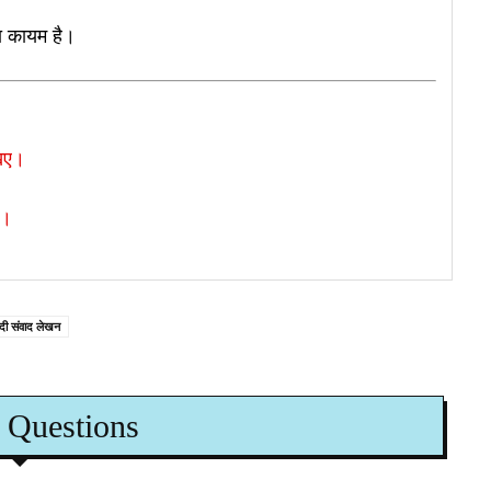
या कायम है।
खिए।
ए।
ंदी संवाद लेखन
 Questions