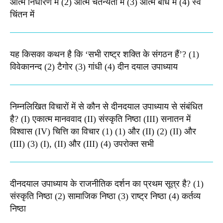
आत्म निर्धारण में (2) आत्म चैतन्यता में (3) आत्म बोध में (4) स्व
चिंतन में
यह किसका कथन है कि ‘सभी राष्ट्र शक्ति के संगठन हैं’? (1)
विवेकानन्द (2) टैगोर (3) गांधी (4) दीन दयाल उपाध्याय
निम्नलिखित विचारों में से कौन से दीनदयाल उपाध्याय से संबंधित
है? (I) एकात्म मानववाद (II) संस्कृति निष्ठा (III) सनातन में
विश्वास (IV) चित्ति का विचार (1) (1) और (II) (2) (II) और
(III) (3) (I), (II) और (III) (4) उपरोक्त सभी
दीनदयाल उपाध्याय के राजनीतिक दर्शन का प्रथम सूत्र है? (1)
संस्कृति निष्ठा (2) सामाजिक निष्ठा (3) राष्ट्र निष्ठा (4) कर्तव्य
निष्ठा