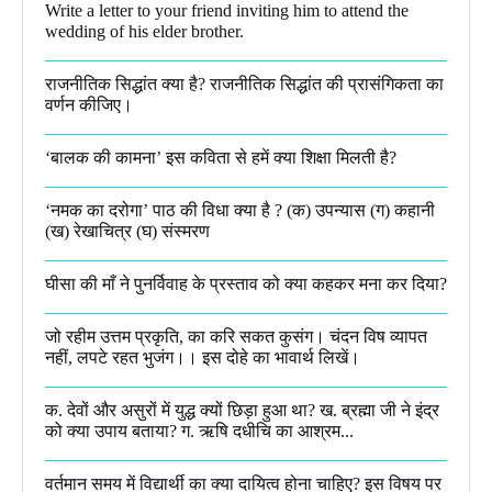
Write a letter to your friend inviting him to attend the
wedding of his elder brother.
राजनीतिक सिद्धांत क्या है? राजनीतिक सिद्धांत की प्रासंगिकता का
वर्णन कीजिए।
‘बालक की कामना’ इस कविता से हमें क्या शिक्षा मिलती है?
‘नमक का दरोगा’ पाठ की विधा क्या है ? (क) उपन्यास (ग) कहानी
(ख) रेखाचित्र (घ) संस्मरण​
घीसा की माँ ने पुनर्विवाह के प्रस्ताव को क्या कहकर मना कर दिया?
जो रहीम उत्तम प्रकृति, का करि सकत कुसंग। चंदन विष व्यापत
नहीं, लपटे रहत भुजंग।। इस दोहे का भावार्थ लिखें।
क. देवों और असुरों में युद्ध क्यों छिड़ा हुआ था? ख. ब्रह्मा जी ने इंद्र
को क्या उपाय बताया? ग. ऋषि दधीचि का आश्रम...
वर्तमान समय में विद्यार्थी का क्या दायित्व होना चाहिए? इस विषय पर