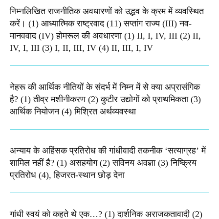
निम्नलिखित राजनीतिक अवधारणों को उद्भव के क्रम में व्यवस्थित
करें। (1) आध्यात्मिक राष्ट्रवाद (11) सप्तांग राज्य (III) नव-
मानववाद (IV) होमरूल की अवधारणा (1) II, I, IV, III (2) II,
IV, I, III (3) I, II, III, IV (4) II, III, I, IV
नेहरू की आर्थिक नीतियों के संदर्भ में निम्न में से क्या अप्रासंगिक
है? (1) तीव्र मशीनीकरण (2) कुटीर उद्योगों को प्राथमिकता (3)
आर्थिक नियोजन (4) मिश्रित अर्थव्यवस्था
अन्याय के अहिंसक प्रतिरोध की गांधीवादी तकनीक ‘सत्याग्रह’ में
शामिल नहीं है? (1) असहयोग (2) सविनय अवज्ञा (3) निष्क्रिय
प्रतिरोध (4), हिजरत-स्थान छोड़ देना
गांधी स्वयं को कहते थे एक…? (1) दार्शनिक अराजकतावादी (2)