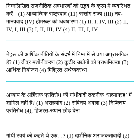
निम्नलिखित राजनीतिक अवधारणों को उद्भव के क्रम में व्यवस्थित
करें। (1) आध्यात्मिक राष्ट्रवाद (11) सप्तांग राज्य (III) नव-
मानववाद (IV) होमरूल की अवधारणा (1) II, I, IV, III (2) II,
IV, I, III (3) I, II, III, IV (4) II, III, I, IV
नेहरू की आर्थिक नीतियों के संदर्भ में निम्न में से क्या अप्रासंगिक
है? (1) तीव्र मशीनीकरण (2) कुटीर उद्योगों को प्राथमिकता (3)
आर्थिक नियोजन (4) मिश्रित अर्थव्यवस्था
अन्याय के अहिंसक प्रतिरोध की गांधीवादी तकनीक ‘सत्याग्रह’ में
शामिल नहीं है? (1) असहयोग (2) सविनय अवज्ञा (3) निष्क्रिय
प्रतिरोध (4), हिजरत-स्थान छोड़ देना
गांधी स्वयं को कहते थे एक…? (1) दार्शनिक अराजकतावादी (2)