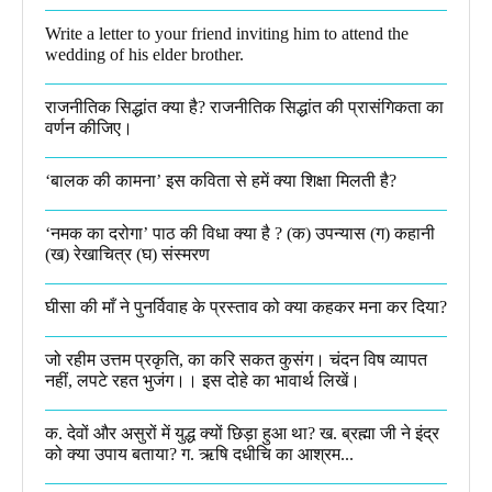
Write a letter to your friend inviting him to attend the
wedding of his elder brother.
राजनीतिक सिद्धांत क्या है? राजनीतिक सिद्धांत की प्रासंगिकता का
वर्णन कीजिए।
‘बालक की कामना’ इस कविता से हमें क्या शिक्षा मिलती है?
‘नमक का दरोगा’ पाठ की विधा क्या है ? (क) उपन्यास (ग) कहानी
(ख) रेखाचित्र (घ) संस्मरण​
घीसा की माँ ने पुनर्विवाह के प्रस्ताव को क्या कहकर मना कर दिया?
जो रहीम उत्तम प्रकृति, का करि सकत कुसंग। चंदन विष व्यापत
नहीं, लपटे रहत भुजंग।। इस दोहे का भावार्थ लिखें।
क. देवों और असुरों में युद्ध क्यों छिड़ा हुआ था? ख. ब्रह्मा जी ने इंद्र
को क्या उपाय बताया? ग. ऋषि दधीचि का आश्रम...