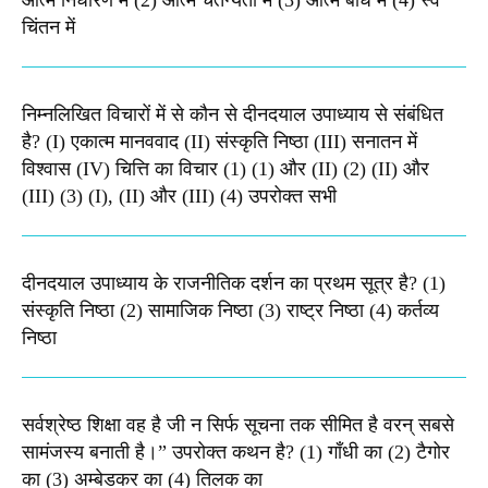
आत्म निर्धारण में (2) आत्म चैतन्यता में (3) आत्म बोध में (4) स्व
चिंतन में
निम्नलिखित विचारों में से कौन से दीनदयाल उपाध्याय से संबंधित
है? (I) एकात्म मानववाद (II) संस्कृति निष्ठा (III) सनातन में
विश्वास (IV) चित्ति का विचार (1) (1) और (II) (2) (II) और
(III) (3) (I), (II) और (III) (4) उपरोक्त सभी
दीनदयाल उपाध्याय के राजनीतिक दर्शन का प्रथम सूत्र है? (1)
संस्कृति निष्ठा (2) सामाजिक निष्ठा (3) राष्ट्र निष्ठा (4) कर्तव्य
निष्ठा
सर्वश्रेष्ठ शिक्षा वह है जी न सिर्फ सूचना तक सीमित है वरन् सबसे
सामंजस्य बनाती है।” उपरोक्त कथन है? (1) गाँधी का (2) टैगोर
का (3) अम्बेडकर का (4) तिलक का