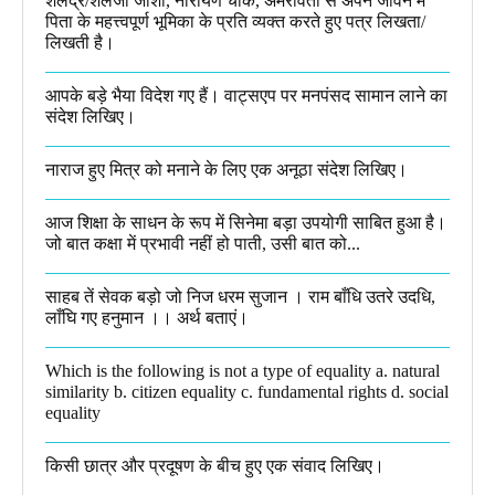
शैलेंद्र/शैलजा जोशी, नारायण चौक, अमरावती से अपने जीवन में
पिता के महत्त्वपूर्ण भूमिका के प्रति व्यक्त करते हुए पत्र लिखता/
लिखती है।​
आपके बड़े भैया विदेश गए हैं। वाट्सएप पर मनपंसद सामान लाने का
संदेश लिखिए।
नाराज हुए मित्र को मनाने के लिए एक अनूठा संदेश लिखिए।
आज शिक्षा के साधन के रूप में सिनेमा बड़ा उपयोगी साबित हुआ है।
जो बात कक्षा में प्रभावी नहीं हो पाती, उसी बात को...
साहब तें सेवक बड़ो जो निज धरम सुजान । राम बाँधि उतरे उदधि,
लाँघि गए हनुमान ।।​ अर्थ बताएं।
Which is the following is not a type of equality a. natural
similarity b. citizen equality c. fundamental rights d. social
equality​
किसी छात्र और प्रदूषण के बीच हुए एक संवाद लिखिए।​