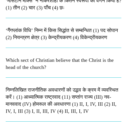
‘मार्सटीन मार्क्स’ ने नौकरशाही के कितने स्वरूपों का वर्णन किया है?
(1) तीन (2) चार (3) पाँच (4) छः
‘गैंगप्लांक विधि’ निम्न में किस सिद्धांत से सम्बन्धित (1) पद सोपान
(2) नियन्त्रण क्षेत्र (3) केन्द्रीयकरण (4) विकेन्द्रीयकरण
Which sect of Christian believe that the Christ is the
head of the church?
निम्नलिखित राजनीतिक अवधारणों को उद्भव के क्रम में व्यवस्थित
करें। (1) आध्यात्मिक राष्ट्रवाद (11) सप्तांग राज्य (III) नव-
मानववाद (IV) होमरूल की अवधारणा (1) II, I, IV, III (2) II,
IV, I, III (3) I, II, III, IV (4) II, III, I, IV