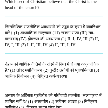
Which sect of Christian believe that the Christ is the
head of the church?
निम्नलिखित राजनीतिक अवधारणों को उद्भव के क्रम में व्यवस्थित
करें। (1) आध्यात्मिक राष्ट्रवाद (11) सप्तांग राज्य (III) नव-
मानववाद (IV) होमरूल की अवधारणा (1) II, I, IV, III (2) II,
IV, I, III (3) I, II, III, IV (4) II, III, I, IV
नेहरू की आर्थिक नीतियों के संदर्भ में निम्न में से क्या अप्रासंगिक
है? (1) तीव्र मशीनीकरण (2) कुटीर उद्योगों को प्राथमिकता (3)
आर्थिक नियोजन (4) मिश्रित अर्थव्यवस्था
अन्याय के अहिंसक प्रतिरोध की गांधीवादी तकनीक ‘सत्याग्रह’ में
शामिल नहीं है? (1) असहयोग (2) सविनय अवज्ञा (3) निष्क्रिय
प्रतिरोध (4), हिजरत-स्थान छोड़ देना