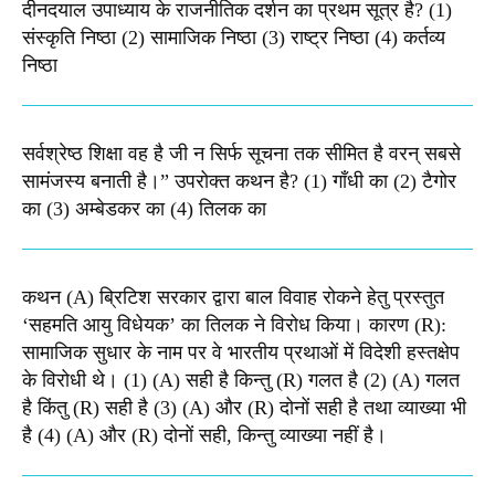
दीनदयाल उपाध्याय के राजनीतिक दर्शन का प्रथम सूत्र है? (1)
संस्कृति निष्ठा (2) सामाजिक निष्ठा (3) राष्ट्र निष्ठा (4) कर्तव्य
निष्ठा
सर्वश्रेष्ठ शिक्षा वह है जी न सिर्फ सूचना तक सीमित है वरन् सबसे
सामंजस्य बनाती है।” उपरोक्त कथन है? (1) गाँधी का (2) टैगोर
का (3) अम्बेडकर का (4) तिलक का
कथन (A) ब्रिटिश सरकार द्वारा बाल विवाह रोकने हेतु प्रस्तुत
‘सहमति आयु विधेयक’ का तिलक ने विरोध किया। कारण (R):
सामाजिक सुधार के नाम पर वे भारतीय प्रथाओं में विदेशी हस्तक्षेप
के विरोधी थे। (1) (A) सही है किन्तु (R) गलत है (2) (A) गलत
है किंतु (R) सही है (3) (A) और (R) दोनों सही है तथा व्याख्या भी
है (4) (A) और (R) दोनों सही, किन्तु व्याख्या नहीं है।