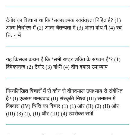
टैगोर का विश्वास था कि ‘सकारात्मक स्वतंत्रता निहित है? (1)
आत्म निर्धारण में (2) आत्म चैतन्यता में (3) आत्म बोध में (4) स्व
चिंतन में
यह किसका कथन है कि ‘सभी राष्ट्र शक्ति के संगठन हैं’? (1)
विवेकानन्द (2) टैगोर (3) गांधी (4) दीन दयाल उपाध्याय
निम्नलिखित विचारों में से कौन से दीनदयाल उपाध्याय से संबंधित
है? (I) एकात्म मानववाद (II) संस्कृति निष्ठा (III) सनातन में
विश्वास (IV) चित्ति का विचार (1) (1) और (II) (2) (II) और
(III) (3) (I), (II) और (III) (4) उपरोक्त सभी