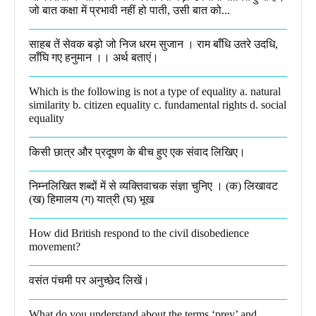
जो बात कक्षा में प्रभावी नहीं हो पाती, उसी बात को...
साहब तें सेवक बड़ो जो निज धरम सुजान । राम बाँधि उतरे उदधि,
लाँघि गए हनुमान ।।​ अर्थ बताएं।
Which is the following is not a type of equality a. natural
similarity b. citizen equality c. fundamental rights d. social
equality​
किसी छात्र और प्रदूषण के बीच हुए एक संवाद लिखिए।​
निम्नलिखित शब्दों में से व्यक्तिवाचक संज्ञा चुनिए । (क) लिखावट
(ख) हिमालय (ग) यात्री (घ) भूख​
How did British respond to the civil disobedience
movement?
वसंत पंचमी पर अनुच्छेद लिखें।
What do you understand about the terms ‘prey’ and