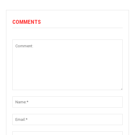
COMMENTS
Comment:
Name:
Email:
Websit