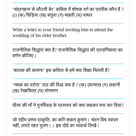
‘चंद्रगहना से लौटती बेर’ कविता में शोषक वर्ग का प्रतीक कौन है ?
(i) (क) चिड़िया (ख) बगुला (ग) मछली (घ) पत्थर
Write a letter to your friend inviting him to attend the
wedding of his elder brother.
राजनीतिक सिद्धांत क्या है? राजनीतिक सिद्धांत की प्रासंगिकता का
वर्णन कीजिए।
‘बालक की कामना’ इस कविता से हमें क्या शिक्षा मिलती है?
‘नमक का दरोगा’ पाठ की विधा क्या है ? (क) उपन्यास (ग) कहानी
(ख) रेखाचित्र (घ) संस्मरण​
घीसा की माँ ने पुनर्विवाह के प्रस्ताव को क्या कहकर मना कर दिया?
जो रहीम उत्तम प्रकृति, का करि सकत कुसंग। चंदन विष व्यापत
नहीं, लपटे रहत भुजंग।। इस दोहे का भावार्थ लिखें।