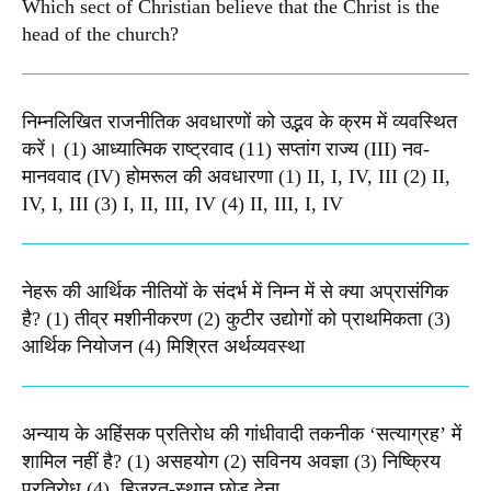
Which sect of Christian believe that the Christ is the
head of the church?
निम्नलिखित राजनीतिक अवधारणों को उद्भव के क्रम में व्यवस्थित
करें। (1) आध्यात्मिक राष्ट्रवाद (11) सप्तांग राज्य (III) नव-
मानववाद (IV) होमरूल की अवधारणा (1) II, I, IV, III (2) II,
IV, I, III (3) I, II, III, IV (4) II, III, I, IV
नेहरू की आर्थिक नीतियों के संदर्भ में निम्न में से क्या अप्रासंगिक
है? (1) तीव्र मशीनीकरण (2) कुटीर उद्योगों को प्राथमिकता (3)
आर्थिक नियोजन (4) मिश्रित अर्थव्यवस्था
अन्याय के अहिंसक प्रतिरोध की गांधीवादी तकनीक ‘सत्याग्रह’ में
शामिल नहीं है? (1) असहयोग (2) सविनय अवज्ञा (3) निष्क्रिय
प्रतिरोध (4), हिजरत-स्थान छोड़ देना