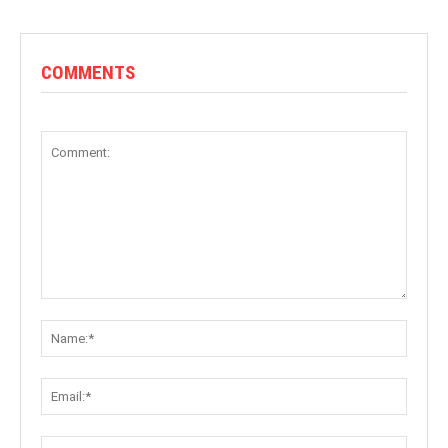
COMMENTS
Comment:
Name:
Email:
Websit