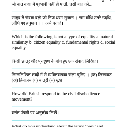
जो बात कक्षा में प्रभावी नहीं हो पाती, उसी बात को...
साहब तें सेवक बड़ो जो निज धरम सुजान । राम बाँधि उतरे उदधि,
लाँघि गए हनुमान ।।​ अर्थ बताएं।
Which is the following is not a type of equality a. natural
similarity b. citizen equality c. fundamental rights d. social
equality​
किसी छात्र और प्रदूषण के बीच हुए एक संवाद लिखिए।​
निम्नलिखित शब्दों में से व्यक्तिवाचक संज्ञा चुनिए । (क) लिखावट
(ख) हिमालय (ग) यात्री (घ) भूख​
How did British respond to the civil disobedience
movement?
वसंत पंचमी पर अनुच्छेद लिखें।
What do you understand about the terms ‘prey’ and