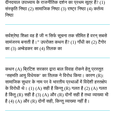
दीनदयाल उपाध्याय के राजनीतिक दर्शन का प्रथम सूत्र है? (1)
संस्कृति निष्ठा (2) सामाजिक निष्ठा (3) राष्ट्र निष्ठा (4) कर्तव्य
निष्ठा
सर्वश्रेष्ठ शिक्षा वह है जी न सिर्फ सूचना तक सीमित है वरन् सबसे
सामंजस्य बनाती है।” उपरोक्त कथन है? (1) गाँधी का (2) टैगोर
का (3) अम्बेडकर का (4) तिलक का
कथन (A) ब्रिटिश सरकार द्वारा बाल विवाह रोकने हेतु प्रस्तुत
‘सहमति आयु विधेयक’ का तिलक ने विरोध किया। कारण (R):
सामाजिक सुधार के नाम पर वे भारतीय प्रथाओं में विदेशी हस्तक्षेप
के विरोधी थे। (1) (A) सही है किन्तु (R) गलत है (2) (A) गलत
है किंतु (R) सही है (3) (A) और (R) दोनों सही है तथा व्याख्या भी
है (4) (A) और (R) दोनों सही, किन्तु व्याख्या नहीं है।