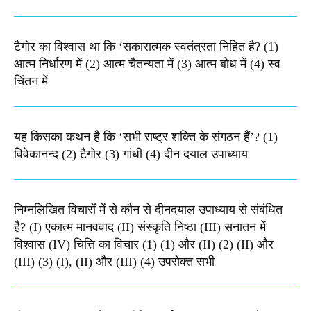
टैगोर का विश्वास था कि ‘सकारात्मक स्वतंत्रता निहित है? (1)
आत्म निर्धारण में (2) आत्म चैतन्यता में (3) आत्म बोध में (4) स्व
चिंतन में
यह किसका कथन है कि ‘सभी राष्ट्र शक्ति के संगठन हैं’? (1)
विवेकानन्द (2) टैगोर (3) गांधी (4) दीन दयाल उपाध्याय
निम्नलिखित विचारों में से कौन से दीनदयाल उपाध्याय से संबंधित
है? (I) एकात्म मानववाद (II) संस्कृति निष्ठा (III) सनातन में
विश्वास (IV) चित्ति का विचार (1) (1) और (II) (2) (II) और
(III) (3) (I), (II) और (III) (4) उपरोक्त सभी