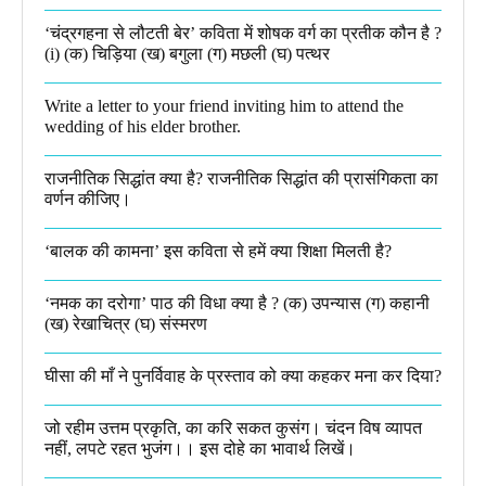
‘चंद्रगहना से लौटती बेर’ कविता में शोषक वर्ग का प्रतीक कौन है ?
(i) (क) चिड़िया (ख) बगुला (ग) मछली (घ) पत्थर
Write a letter to your friend inviting him to attend the
wedding of his elder brother.
राजनीतिक सिद्धांत क्या है? राजनीतिक सिद्धांत की प्रासंगिकता का
वर्णन कीजिए।
‘बालक की कामना’ इस कविता से हमें क्या शिक्षा मिलती है?
‘नमक का दरोगा’ पाठ की विधा क्या है ? (क) उपन्यास (ग) कहानी
(ख) रेखाचित्र (घ) संस्मरण​
घीसा की माँ ने पुनर्विवाह के प्रस्ताव को क्या कहकर मना कर दिया?
जो रहीम उत्तम प्रकृति, का करि सकत कुसंग। चंदन विष व्यापत
नहीं, लपटे रहत भुजंग।। इस दोहे का भावार्थ लिखें।