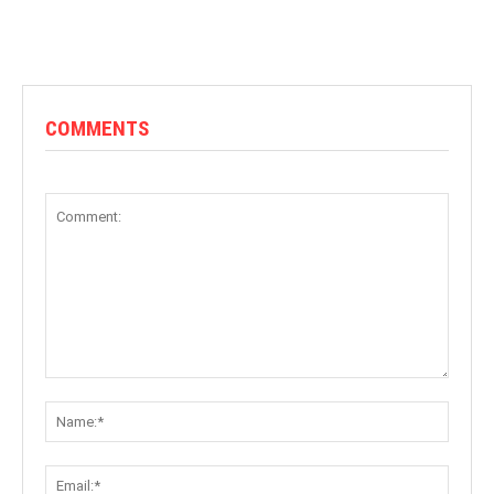
COMMENTS
Comment:
Name:
Email: