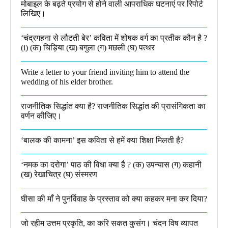
मोबाइल के बढ़ते प्रयोग से होने वाली आपराधिक घटनाएं पर रिपोर्ट
लिखिए।
‘चंद्रगहना से लौटती बेर’ कविता में शोषक वर्ग का प्रतीक कौन है ?
(i) (क) चिड़िया (ख) बगुला (ग) मछली (घ) पत्थर
Write a letter to your friend inviting him to attend the
wedding of his elder brother.
राजनीतिक सिद्धांत क्या है? राजनीतिक सिद्धांत की प्रासंगिकता का
वर्णन कीजिए।
‘बालक की कामना’ इस कविता से हमें क्या शिक्षा मिलती है?
‘नमक का दरोगा’ पाठ की विधा क्या है ? (क) उपन्यास (ग) कहानी
(ख) रेखाचित्र (घ) संस्मरण​
घीसा की माँ ने पुनर्विवाह के प्रस्ताव को क्या कहकर मना कर दिया?
जो रहीम उत्तम प्रकृति, का करि सकत कुसंग। चंदन विष व्यापत