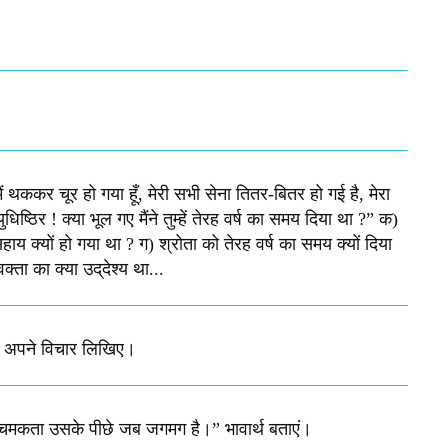
मैं थककर चूर हो गया हूँ, मेरी सभी सेना तितर-बितर हो गई है, मेरा
िष्‍ठिर ! क्‍या भूल गए मैंने तुम्‍हें तेरह वर्ष का समय दिया था ?” क)
य क्यों हो गया था ? ग) श्रोता को तेरह वर्ष का समय क्‍यों दिया
ा का क्‍या उद्‌देश्‍य था...
ें अपने विचार लिखिए।
 चमकता उसके पीछे जब जगमग है।”​ भावार्थ बताएं।