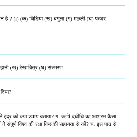
कौन है ? (i) (क) चिड़िया (ख) बगुला (ग) मछली (घ) पत्थर
हानी (ख) रेखाचित्र (घ) संस्मरण​
 दिया?
ा जी ने इंद्र को क्या उपाय बताया? ग. ऋषि दधीचि का आश्रम कैसा
ने संपूर्ण विश्व की रक्षा किसकी सहायता से की? च. इस पाठ से