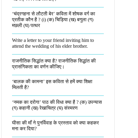
‘चंद्रगहना से लौटती बेर’ कविता में शोषक वर्ग का
प्रतीक कौन है ? (i) (क) चिड़िया (ख) बगुला (ग)
मछली (घ) पत्थर
Write a letter to your friend inviting him to
attend the wedding of his elder brother.
राजनीतिक सिद्धांत क्या है? राजनीतिक सिद्धांत की
प्रासंगिकता का वर्णन कीजिए।
‘बालक की कामना’ इस कविता से हमें क्या शिक्षा
मिलती है?
‘नमक का दरोगा’ पाठ की विधा क्या है ? (क) उपन्यास
(ग) कहानी (ख) रेखाचित्र (घ) संस्मरण​
घीसा की माँ ने पुनर्विवाह के प्रस्ताव को क्या कहकर
मना कर दिया?