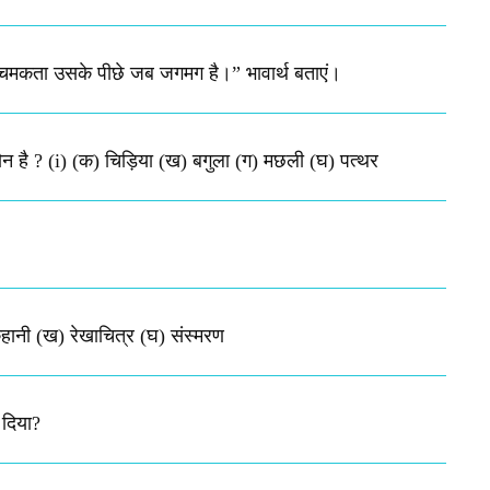
 चमकता उसके पीछे जब जगमग है।”​ भावार्थ बताएं।
कौन है ? (i) (क) चिड़िया (ख) बगुला (ग) मछली (घ) पत्थर
हानी (ख) रेखाचित्र (घ) संस्मरण​
 दिया?