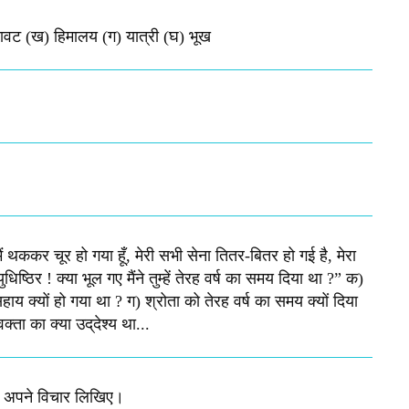
िखावट (ख) हिमालय (ग) यात्री (घ) भूख​
मैं थककर चूर हो गया हूँ, मेरी सभी सेना तितर-बितर हो गई है, मेरा
िष्‍ठिर ! क्‍या भूल गए मैंने तुम्‍हें तेरह वर्ष का समय दिया था ?” क)
य क्यों हो गया था ? ग) श्रोता को तेरह वर्ष का समय क्‍यों दिया
ा का क्‍या उद्‌देश्‍य था...
ें अपने विचार लिखिए।