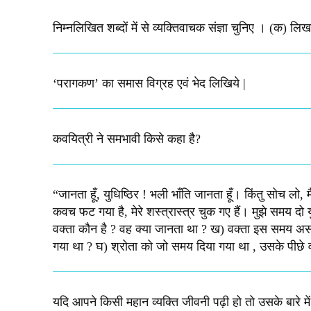
निम्नलिखित शब्दों में से व्यक्तिवाचक संज्ञा चुनिए । (क) ल
‘परागकण’ का समास विग्रह एवं भेद लिखिये |
कवयित्री ने समभावी किसे कहा है?
“जानता हूँ, युधिष्ठिर ! भली भाँति जानता हूँ। किंतु सोच लो, 
कवच फट गया है, मेरे शस्‍त्रास्‍त्र चुक गए हैं। मुझे समय दो युध
वक्‍ता कौन है ? वह क्‍या जानता था ? ख) वक्‍ता इस समय असहा
गया था ? घ) श्रोता को जो समय दिया गया था , उसके पीछे वक्‍त
यदि आपने किसी महान व्यक्ति जीवनी पढ़ी हो तो उसके बारे म