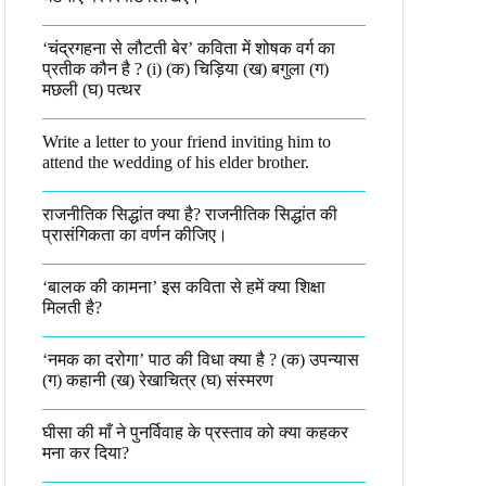
‘चंद्रगहना से लौटती बेर’ कविता में शोषक वर्ग का
प्रतीक कौन है ? (i) (क) चिड़िया (ख) बगुला (ग)
मछली (घ) पत्थर
Write a letter to your friend inviting him to
attend the wedding of his elder brother.
राजनीतिक सिद्धांत क्या है? राजनीतिक सिद्धांत की
प्रासंगिकता का वर्णन कीजिए।
‘बालक की कामना’ इस कविता से हमें क्या शिक्षा
मिलती है?
‘नमक का दरोगा’ पाठ की विधा क्या है ? (क) उपन्यास
(ग) कहानी (ख) रेखाचित्र (घ) संस्मरण​
घीसा की माँ ने पुनर्विवाह के प्रस्ताव को क्या कहकर
मना कर दिया?