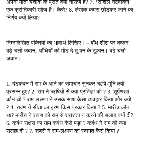
अपनी माता यशोदा के प्रति क्यों नाराज़ है? 7. ‘सोशल नेटवर्किंग’
एक क्रांतिकारी खोज है। कैसे? 8. लेखक कमरा छोड़कर जाने का
निर्णय क्यों लिया?​
निम्नलिखित पंक्तियों का भावार्थ लिखिए। – बाँध शीश पर कफन
बढ़े चलो जवान, आँधियों को मोड़ दे तू बन के तूफान। बढ़े चलो
जवान। ​
1. दंडकवन में राम के आने का समाचार सुनकर ऋषि-मुनि क्यों
प्रसन्न हुए? 2. राम ने ऋषियों से क्या प्रतिज्ञा की ? 3. शूर्पणखा
कौन थी ? राम-लक्ष्मण ने उसके साथ कैसा व्यवहार किया और क्यों
? 4. रावण ने सीता का हरण किस प्रकार किया ? 5. मारीच कौन
था? मारीच ने रावण को राम से शत्रुता न करने की सलाह क्यों दी?
6. कबंध राक्षस का नाम कबंध कैसे पड़ा ? कबंध ने राम को क्या
सलाह दी ? 7. शबरी ने राम-लक्ष्मण का स्वागत कैसे किया ?