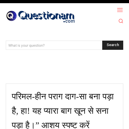
Search
What is your question?
परिमल-हीन पराग दाग-सा बना पड़ा
है, हा! यह प्यारा बाग खून से सना
पड़ा है।” आशय स्पष्ट करें