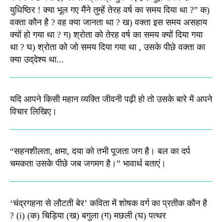
युधिष्‍ठिर ! क्‍या भूल गए मैंने तुम्‍हें तेरह वर्ष का समय दिया था ?” क)
वक्‍ता कौन है ? वह क्‍या जानता था ? ख) वक्‍ता इस समय असहाय
क्यों हो गया था ? ग) श्रोता को तेरह वर्ष का समय क्‍यों दिया गया
था ? घ) श्रोता को जो समय दिया गया था , उसके पीछे वक्‍ता का
क्‍या उद्‌देश्‍य था...
यदि आपने किसी महान व्यक्ति जीवनी पढ़ी हो तो उसके बारे में अपने
विचार लिखिए।
“सहनशीलता, क्षमा, दया को तभी पूजता जग है। बल का दर्प
चमकता उसके पीछे जब जगमग है।”​ भावार्थ बताएं।
‘चंद्रगहना से लौटती बेर’ कविता में शोषक वर्ग का प्रतीक कौन है
? (i) (क) चिड़िया (ख) बगुला (ग) मछली (घ) पत्थर