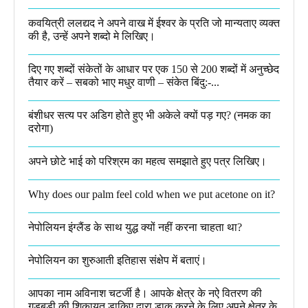
कवयित्री ललद्यद ने अपने वाख में ईश्वर के प्रति जो मान्यताए व्यक्त
की है, उन्हें अपने शब्दो मे लिखिए।
दिए गए शब्दों संकेतों के आधार पर एक 150 से 200 शब्दों में अनुच्छेद
तैयार करें – सबको भाए मधुर वाणी – संकेत बिंदु:-...
बंशीधर सत्य पर अडिग होते हुए भी अकेले क्यों पड़ गए? (नमक का
दरोगा)
अपने छोटे भाई को परिश्रम का महत्व समझाते हुए पत्र लिखिए।
Why does our palm feel cold when we put acetone on it?
नेपोलियन इंग्लैंड के साथ युद्ध क्यों नहीं करना चाहता था​?
नेपोलियन का शुरुआती इतिहास संक्षेप में बताएं।
आपका नाम अविनाश चटर्जी है। आपके क्षेत्र के नऐ वितरण की
गड़बड़ी की शिकायत डाकिए द्वारा डाक करने के लिए अपने क्षेत्र के