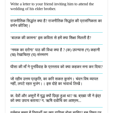
Write a letter to your friend inviting him to attend the
wedding of his elder brother.
राजनीतिक सिद्धांत क्या है? राजनीतिक सिद्धांत की प्रासंगिकता का
वर्णन कीजिए।
‘बालक की कामना’ इस कविता से हमें क्या शिक्षा मिलती है?
‘नमक का दरोगा’ पाठ की विधा क्या है ? (क) उपन्यास (ग) कहानी
(ख) रेखाचित्र (घ) संस्मरण​
घीसा की माँ ने पुनर्विवाह के प्रस्ताव को क्या कहकर मना कर दिया?
जो रहीम उत्तम प्रकृति, का करि सकत कुसंग। चंदन विष व्यापत
नहीं, लपटे रहत भुजंग।। इस दोहे का भावार्थ लिखें।
क. देवों और असुरों में युद्ध क्यों छिड़ा हुआ था? ख. ब्रह्मा जी ने इंद्र
को क्या उपाय बताया? ग. ऋषि दधीचि का आश्रम...
वर्तमान समय में विद्यार्थी का क्या दायित्व होना चाहिए? इस विषय पर