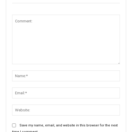
Comment:
Name:
Email:
Websit
Save my name, email, and website in this browser for the next
time I comment.