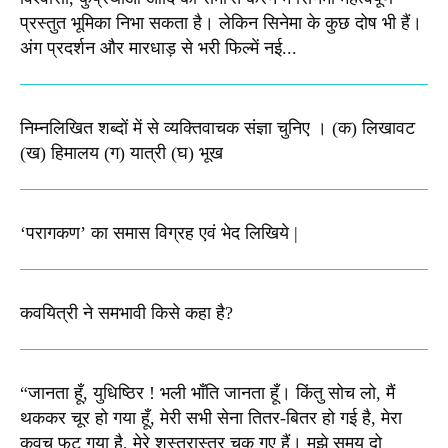
प्रस्तुत भूमिका निभा सकता है। लेकिन सिनेमा के कुछ दोष भी हैं।
अंग प्रदर्शन और मारधाड़ से भरी फिल्में नई...
निम्नलिखित शब्दों में से व्यक्तिवाचक संज्ञा चुनिए । (क) लिखावट
(ख) हिमालय (ग) यात्री (घ) भूख​
‘परागकण’ का समास विग्रह एवं भेद लिखिये |
कवयित्री ने समभावी किसे कहा है?
“जानता हूँ, युधिष्ठिर ! भली भाँति जानता हूँ। किंतु सोच लो, मैं
थककर चूर हो गया हूँ, मेरी सभी सेना तितर-बितर हो गई है, मेरा
कवच फट गया है, मेरे शस्‍त्रास्‍त्र चुक गए हैं। मुझे समय दो