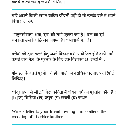
बातचीत को संवाद रूप में लिखिए।
यदि आपने किसी महान व्यक्ति जीवनी पढ़ी हो तो उसके बारे में अपने
विचार लिखिए।
“सहनशीलता, क्षमा, दया को तभी पूजता जग है। बल का दर्प
चमकता उसके पीछे जब जगमग है।”​ भावार्थ बताएं।
गरीबों को दान करने हेतु अपने विद्यालय में आयोजित होने वाले ‘गर्म
कपड़े दान मेले’ के प्रचार के लिए एक विज्ञापन 60 शब्दों में...
मोबाइल के बढ़ते प्रयोग से होने वाली आपराधिक घटनाएं पर रिपोर्ट
लिखिए।
‘चंद्रगहना से लौटती बेर’ कविता में शोषक वर्ग का प्रतीक कौन है ?
(i) (क) चिड़िया (ख) बगुला (ग) मछली (घ) पत्थर
Write a letter to your friend inviting him to attend the
wedding of his elder brother.