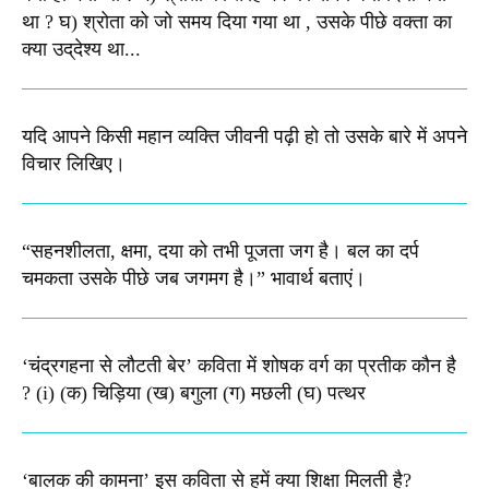
था ? घ) श्रोता को जो समय दिया गया था , उसके पीछे वक्‍ता का
क्‍या उद्‌देश्‍य था...
यदि आपने किसी महान व्यक्ति जीवनी पढ़ी हो तो उसके बारे में अपने
विचार लिखिए।
“सहनशीलता, क्षमा, दया को तभी पूजता जग है। बल का दर्प
चमकता उसके पीछे जब जगमग है।”​ भावार्थ बताएं।
‘चंद्रगहना से लौटती बेर’ कविता में शोषक वर्ग का प्रतीक कौन है
? (i) (क) चिड़िया (ख) बगुला (ग) मछली (घ) पत्थर
‘बालक की कामना’ इस कविता से हमें क्या शिक्षा मिलती है?