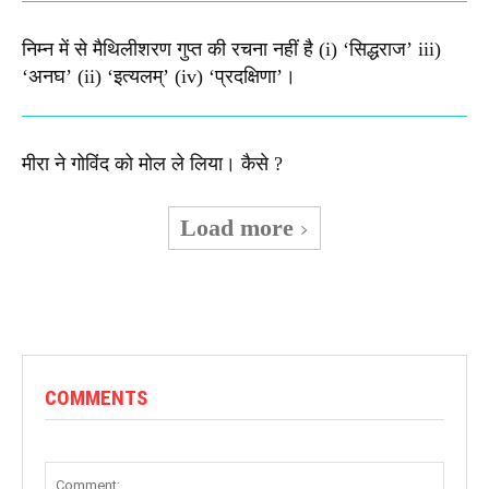
निम्न में से मैथिलीशरण गुप्त की रचना नहीं है (i) ‘सिद्धराज’ iii)
‘अनघ’ (ii) ‘इत्यलम्’ (iv) ‘प्रदक्षिणा’।
मीरा ने गोविंद को मोल ले लिया। कैसे ?
Load more
COMMENTS