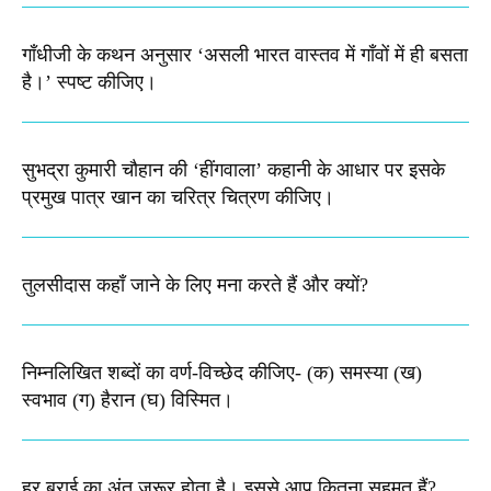
गाँधीजी के कथन अनुसार ‘असली भारत वास्तव में गाँवों में ही बसता
है।’ स्पष्ट कीजिए।
सुभद्रा कुमारी चौहान की ‘हींगवाला’ कहानी के आधार पर इसके
प्रमुख पात्र खान का चरित्र चित्रण कीजिए।
तुलसीदास कहाँ जाने के लिए मना करते हैं और क्यों?
निम्नलिखित शब्दों का वर्ण-विच्छेद कीजिए-​ (क) समस्या (ख)
स्वभाव (ग) हैरान (घ) विस्मित।
हर बुराई का अंत ज़रूर होता है। इससे आप कितना सहमत हैं?