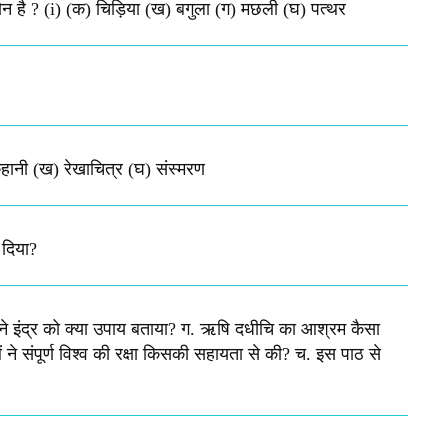
कौन है ? (i) (क) चिड़िया (ख) बगुला (ग) मछली (घ) पत्थर
हानी (ख) रेखाचित्र (घ) संस्मरण​
 दिया?
ा जी ने इंद्र को क्या उपाय बताया? ग. ऋषि दधीचि का आश्रम कैसा
ने संपूर्ण विश्व की रक्षा किसकी सहायता से की? च. इस पाठ से