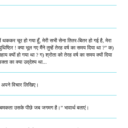
मैं थककर चूर हो गया हूँ, मेरी सभी सेना तितर-बितर हो गई है, मेरा
िष्‍ठिर ! क्‍या भूल गए मैंने तुम्‍हें तेरह वर्ष का समय दिया था ?” क)
य क्यों हो गया था ? ग) श्रोता को तेरह वर्ष का समय क्‍यों दिया
ा का क्‍या उद्‌देश्‍य था...
ें अपने विचार लिखिए।
 चमकता उसके पीछे जब जगमग है।”​ भावार्थ बताएं।