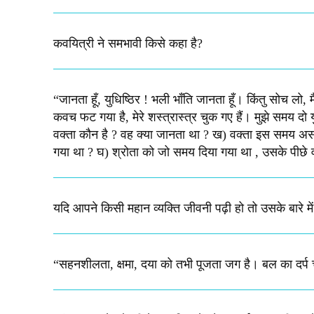
कवयित्री ने समभावी किसे कहा है?
“जानता हूँ, युधिष्ठिर ! भली भाँति जानता हूँ। किंतु सोच लो, 
कवच फट गया है, मेरे शस्‍त्रास्‍त्र चुक गए हैं। मुझे समय दो युध
वक्‍ता कौन है ? वह क्‍या जानता था ? ख) वक्‍ता इस समय असहा
गया था ? घ) श्रोता को जो समय दिया गया था , उसके पीछे वक्‍त
यदि आपने किसी महान व्यक्ति जीवनी पढ़ी हो तो उसके बारे म
“सहनशीलता, क्षमा, दया को तभी पूजता जग है। बल का दर्प