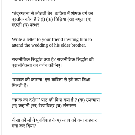
‘चंद्रगहना से लौटती बेर’ कविता में शोषक वर्ग का
प्रतीक कौन है ? (i) (क) चिड़िया (ख) बगुला (ग)
मछली (घ) पत्थर
Write a letter to your friend inviting him to
attend the wedding of his elder brother.
राजनीतिक सिद्धांत क्या है? राजनीतिक सिद्धांत की
प्रासंगिकता का वर्णन कीजिए।
‘बालक की कामना’ इस कविता से हमें क्या शिक्षा
मिलती है?
‘नमक का दरोगा’ पाठ की विधा क्या है ? (क) उपन्यास
(ग) कहानी (ख) रेखाचित्र (घ) संस्मरण​
घीसा की माँ ने पुनर्विवाह के प्रस्ताव को क्या कहकर
मना कर दिया?