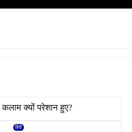
HOME
QUESTIONS
SUBJECT
हिंदी
BOARD
 कलाम क्यों परेशान हुए?
हिंदी