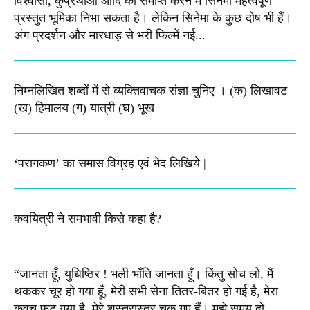
विश्वासों, कुप्रथाओं आदि को समाप्त करने में सिनेमा महत्वपूर्ण
प्रस्तुत भूमिका निभा सकता है। लेकिन सिनेमा के कुछ दोष भी हैं।
अंग प्रदर्शन और मारधाड़ से भरी फिल्में नई...
निम्नलिखित शब्दों में से व्यक्तिवाचक संज्ञा चुनिए । (क) लिखावट
(ख) हिमालय (ग) यात्री (घ) भूख​
‘परागकण’ का समास विग्रह एवं भेद लिखिये |
कवयित्री ने समभावी किसे कहा है?
“जानता हूँ, युधिष्ठिर ! भली भाँति जानता हूँ। किंतु सोच लो, मैं
थककर चूर हो गया हूँ, मेरी सभी सेना तितर-बितर हो गई है, मेरा
कवच फट गया है, मेरे शस्‍त्रास्‍त्र चुक गए हैं। मुझे समय दो