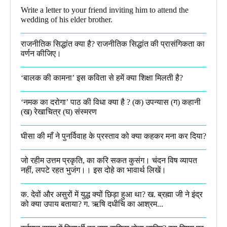
Write a letter to your friend inviting him to attend the
wedding of his elder brother.
राजनीतिक सिद्धांत क्या है? राजनीतिक सिद्धांत की प्रासंगिकता का
वर्णन कीजिए।
‘बालक की कामना’ इस कविता से हमें क्या शिक्षा मिलती है?
‘नमक का दरोगा’ पाठ की विधा क्या है ? (क) उपन्यास (ग) कहानी
(ख) रेखाचित्र (घ) संस्मरण​
घीसा की माँ ने पुनर्विवाह के प्रस्ताव को क्या कहकर मना कर दिया?
जो रहीम उत्तम प्रकृति, का करि सकत कुसंग। चंदन विष व्यापत
नहीं, लपटे रहत भुजंग।। इस दोहे का भावार्थ लिखें।
क. देवों और असुरों में युद्ध क्यों छिड़ा हुआ था? ख. ब्रह्मा जी ने इंद्र
को क्या उपाय बताया? ग. ऋषि दधीचि का आश्रम...