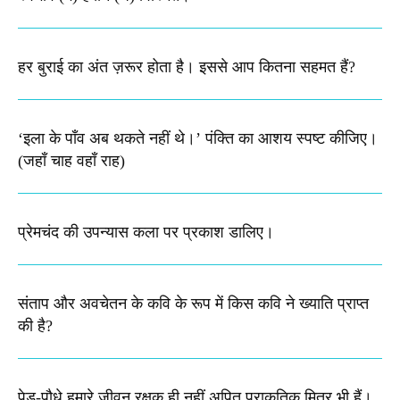
हर बुराई का अंत ज़रूर होता है। इससे आप कितना सहमत हैं?
‘इला के पाँव अब थकते नहीं थे।’ पंक्ति का आशय स्पष्ट कीजिए।​
(जहाँ चाह वहाँ राह)
प्रेमचंद की उपन्यास कला पर प्रकाश डालिए।
संताप और अवचेतन के कवि के रूप में किस कवि ने ख्याति प्राप्त
की है?
पेड़-पौधे हमारे जीवन रक्षक ही नहीं अपितु प्राकृतिक मित्र भी हैं।