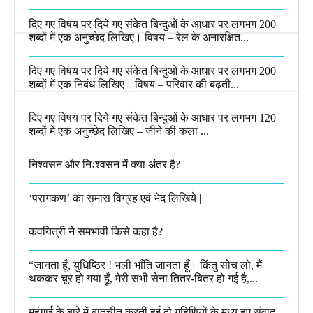
दिए गए विषय पर दिये गए संकेत बिन्दुओं के आधार पर लगभग 200
शब्दों में एक अनुच्छेद लिखिए। विषय – रेल के अनारक्षित...
दिए गए विषय पर दिये गए संकेत बिन्दुओं के आधार पर लगभग 200
शब्दों में एक निबंध लिखिए। विषय – परिवार की बढ़ती...
दिए गए विषय पर दिये गए संकेत बिन्दुओं के आधार पर लगभग 120
शब्दों में एक अनुच्छेद लिखिए – जीने की कला ...
निश्वसन और निःश्वसन में क्या अंतर है?
‘परागकण’ का समास विग्रह एवं भेद लिखिये |
कवयित्री ने समभावी किसे कहा है?
“जानता हूँ, युधिष्ठिर ! भली भाँति जानता हूँ। किंतु सोच लो, मैं
थककर चूर हो गया हूँ, मेरी सभी सेना तितर-बितर हो गई है,...
महंगाई के बारे में बातचीत करती हुई दो गृहिणियों के मध्य हुए संवाद