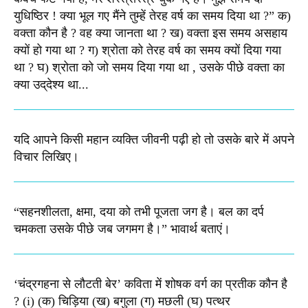
युधिष्‍ठिर ! क्‍या भूल गए मैंने तुम्‍हें तेरह वर्ष का समय दिया था ?” क)
वक्‍ता कौन है ? वह क्‍या जानता था ? ख) वक्‍ता इस समय असहाय
क्यों हो गया था ? ग) श्रोता को तेरह वर्ष का समय क्‍यों दिया गया
था ? घ) श्रोता को जो समय दिया गया था , उसके पीछे वक्‍ता का
क्‍या उद्‌देश्‍य था...
यदि आपने किसी महान व्यक्ति जीवनी पढ़ी हो तो उसके बारे में अपने
विचार लिखिए।
“सहनशीलता, क्षमा, दया को तभी पूजता जग है। बल का दर्प
चमकता उसके पीछे जब जगमग है।”​ भावार्थ बताएं।
‘चंद्रगहना से लौटती बेर’ कविता में शोषक वर्ग का प्रतीक कौन है
? (i) (क) चिड़िया (ख) बगुला (ग) मछली (घ) पत्थर