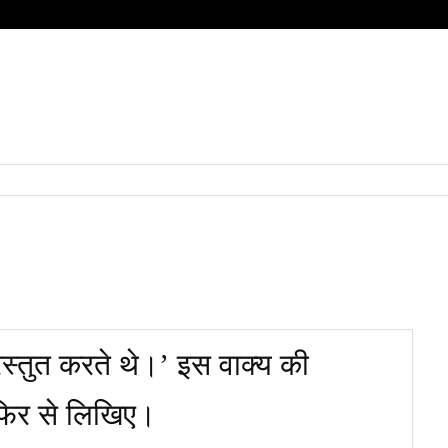
HOME
QUESTIONS
SUBJECT
हिंदी
BOARD
स्तुत करते थे।’ इस वाक्य की
फिर से लिखिए​।