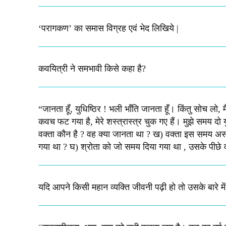
‘परागकण’ का समास विग्रह एवं भेद लिखिये |
कवयित्री ने समभावी किसे कहा है?
“जानता हूँ, युधिष्ठिर ! भली भाँति जानता हूँ। किंतु सोच लो, 
कवच फट गया है, मेरे शस्‍त्रास्‍त्र चुक गए हैं। मुझे समय दो युध
वक्‍ता कौन है ? वह क्‍या जानता था ? ख) वक्‍ता इस समय असहा
गया था ? घ) श्रोता को जो समय दिया गया था , उसके पीछे वक्‍त
यदि आपने किसी महान व्यक्ति जीवनी पढ़ी हो तो उसके बारे म