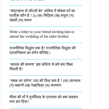
‘चंद्रगहना से लौटती बेर’ कविता में शोषक वर्ग का
प्रतीक कौन है ? (i) (क) चिड़िया (ख) बगुला (ग)
मछली (घ) पत्थर
Write a letter to your friend inviting him to
attend the wedding of his elder brother.
राजनीतिक सिद्धांत क्या है? राजनीतिक सिद्धांत की
प्रासंगिकता का वर्णन कीजिए।
‘बालक की कामना’ इस कविता से हमें क्या शिक्षा
मिलती है?
‘नमक का दरोगा’ पाठ की विधा क्या है ? (क) उपन्यास
(ग) कहानी (ख) रेखाचित्र (घ) संस्मरण​
घीसा की माँ ने पुनर्विवाह के प्रस्ताव को क्या कहकर
मना कर दिया?