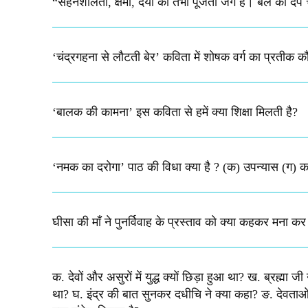
“सहनशीलता, क्षमा, दया को तभी पूजता जग है। बल का दर्प
‘चंद्रगहना से लौटती बेर’ कविता में शोषक वर्ग का प्रतीक 
‘बालक की कामना’ इस कविता से हमें क्या शिक्षा मिलती है?
‘नमक का दरोगा’ पाठ की विधा क्या है ? (क) उपन्यास (ग) क
घीसा की माँ ने पुनर्विवाह के प्रस्ताव को क्या कहकर मना कर
क. देवों और असुरों में युद्ध क्यों छिड़ा हुआ था? ख. ब्रह्म
था? घ. इंद्र की बात सुनकर दधीचि ने क्या कहा? ङ. देवताओं 