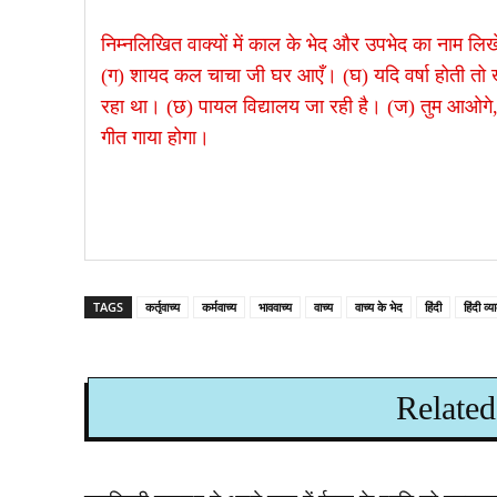
निम्नलिखित वाक्यों में काल के भेद और उपभेद का नाम लि
(ग) शायद कल चाचा जी घर आएँ। (घ) यदि वर्षा होती तो 
रहा था। (छ) पायल विद्यालय जा रही है। (ज) तुम आओगे, 
गीत गाया होगा।
TAGS
कर्तृवाच्य
कर्मवाच्य
भाववाच्य
वाच्य
वाच्य के भेद
हिंदी
हिंदी व
Related