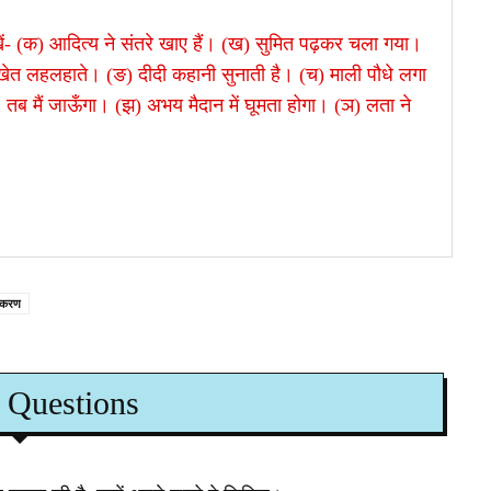
खें- (क) आदित्य ने संतरे खाए हैं। (ख) सुमित पढ़कर चला गया।
खेत लहलहाते। (ङ) दीदी कहानी सुनाती है। (च) माली पौधे लगा
तब मैं जाऊँगा। (झ) अभय मैदान में घूमता होगा। (ञ) लता ने
्याकरण
 Questions