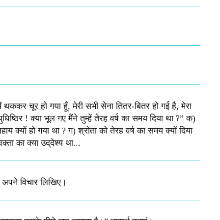
मैं थककर चूर हो गया हूँ, मेरी सभी सेना तितर-बितर हो गई है, मेरा
िष्‍ठिर ! क्‍या भूल गए मैंने तुम्‍हें तेरह वर्ष का समय दिया था ?” क)
य क्यों हो गया था ? ग) श्रोता को तेरह वर्ष का समय क्‍यों दिया
ा का क्‍या उद्‌देश्‍य था...
ें अपने विचार लिखिए।