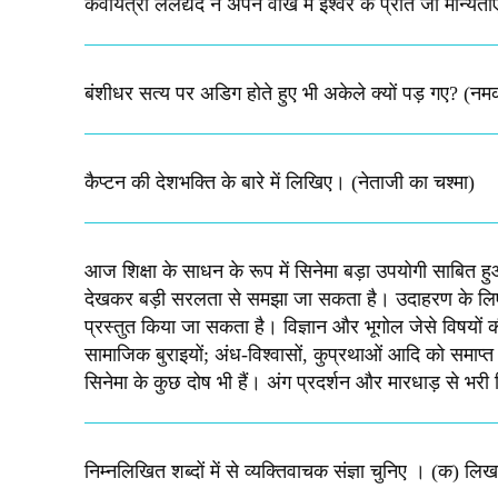
कवयित्री ललद्यद ने अपने वाख में ईश्वर के प्रति जो मान्यताए 
बंशीधर सत्य पर अडिग होते हुए भी अकेले क्यों पड़ गए? (नम
कैप्टन की देशभक्ति के बारे में लिखिए।​ (नेताजी का चश्मा)
आज शिक्षा के साधन के रूप में सिनेमा बड़ा उपयोगी साबित हुआ
देखकर बड़ी सरलता से समझा जा सकता है। उदाहरण के लिए-ऐ
प्रस्तुत किया जा सकता है। विज्ञान और भूगोल जेसे विषयों 
सामाजिक बुराइयों; अंध-विश्वासों, कुप्रथाओं आदि को समाप्त क
सिनेमा के कुछ दोष भी हैं। अंग प्रदर्शन और मारधाड़ से भरी फि
निम्नलिखित शब्दों में से व्यक्तिवाचक संज्ञा चुनिए । (क) ल