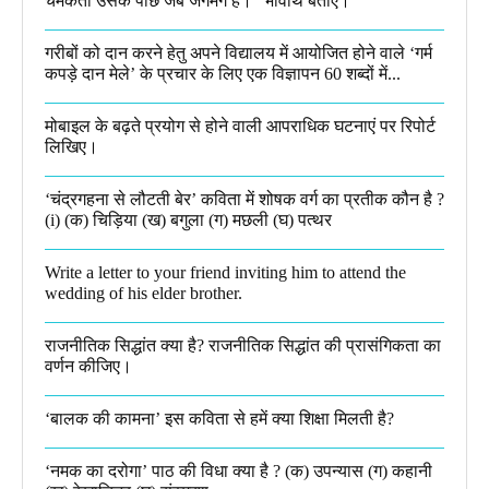
चमकता उसके पीछे जब जगमग है।”​ भावार्थ बताएं।
गरीबों को दान करने हेतु अपने विद्यालय में आयोजित होने वाले ‘गर्म
कपड़े दान मेले’ के प्रचार के लिए एक विज्ञापन 60 शब्दों में...
मोबाइल के बढ़ते प्रयोग से होने वाली आपराधिक घटनाएं पर रिपोर्ट
लिखिए।
‘चंद्रगहना से लौटती बेर’ कविता में शोषक वर्ग का प्रतीक कौन है ?
(i) (क) चिड़िया (ख) बगुला (ग) मछली (घ) पत्थर
Write a letter to your friend inviting him to attend the
wedding of his elder brother.
राजनीतिक सिद्धांत क्या है? राजनीतिक सिद्धांत की प्रासंगिकता का
वर्णन कीजिए।
‘बालक की कामना’ इस कविता से हमें क्या शिक्षा मिलती है?
‘नमक का दरोगा’ पाठ की विधा क्या है ? (क) उपन्यास (ग) कहानी