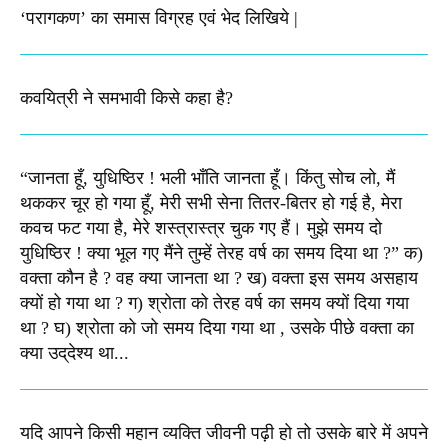
‘परागकण’ का समास विग्रह एवं भेद लिखिये |
कवयित्री ने समभावी किसे कहा है?
“जानता हूँ, युधिष्ठिर ! भली भाँति जानता हूँ। किंतु सोच लो, मैं
थककर चूर हो गया हूँ, मेरी सभी सेना तितर-बितर हो गई है, मेरा
कवच फट गया है, मेरे शस्‍त्रास्‍त्र चुक गए हैं। मुझे समय दो
युधिष्‍ठिर ! क्‍या भूल गए मैंने तुम्‍हें तेरह वर्ष का समय दिया था ?” क)
वक्‍ता कौन है ? वह क्‍या जानता था ? ख) वक्‍ता इस समय असहाय
क्यों हो गया था ? ग) श्रोता को तेरह वर्ष का समय क्‍यों दिया गया
था ? घ) श्रोता को जो समय दिया गया था , उसके पीछे वक्‍ता का
क्‍या उद्‌देश्‍य था...
यदि आपने किसी महान व्यक्ति जीवनी पढ़ी हो तो उसके बारे में अपने