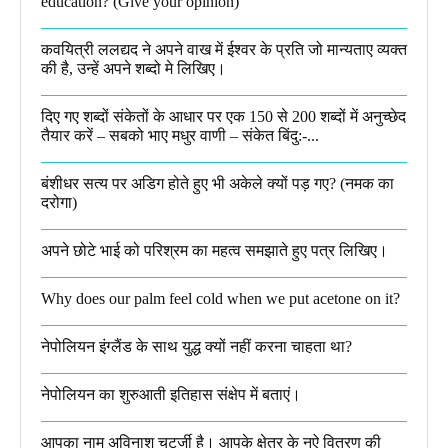
education? (Give your opinion)
कवयित्री ललद्यद ने अपने वाख में ईश्वर के प्रति जो मान्यताए व्यक्त
की है, उन्हें अपने शब्दो मे लिखिए।
दिए गए शब्दों संकेतों के आधार पर एक 150 से 200 शब्दों में अनुच्छेद
तैयार करें – सबको भाए मधुर वाणी – संकेत बिंदु:-...
बंशीधर सत्य पर अडिग होते हुए भी अकेले क्यों पड़ गए? (नमक का
दरोगा)
अपने छोटे भाई को परिश्रम का महत्व समझाते हुए पत्र लिखिए।
Why does our palm feel cold when we put acetone on it?
नेपोलियन इंग्लैंड के साथ युद्ध क्यों नहीं करना चाहता था​?
नेपोलियन का शुरुआती इतिहास संक्षेप में बताएं।
आपका नाम अविनाश चटर्जी है। आपके क्षेत्र के नऐ वितरण की