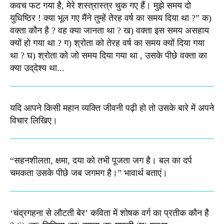
कवच फट गया है, मेरे शस्‍त्रास्‍त्र चुक गए हैं। मुझे समय दो
युधिष्‍ठिर ! क्‍या भूल गए मैंने तुम्‍हें तेरह वर्ष का समय दिया था ?” क)
वक्‍ता कौन है ? वह क्‍या जानता था ? ख) वक्‍ता इस समय असहाय
क्यों हो गया था ? ग) श्रोता को तेरह वर्ष का समय क्‍यों दिया गया
था ? घ) श्रोता को जो समय दिया गया था , उसके पीछे वक्‍ता का
क्‍या उद्‌देश्‍य था...
यदि आपने किसी महान व्यक्ति जीवनी पढ़ी हो तो उसके बारे में अपने
विचार लिखिए।
“सहनशीलता, क्षमा, दया को तभी पूजता जग है। बल का दर्प
चमकता उसके पीछे जब जगमग है।”​ भावार्थ बताएं।
‘चंद्रगहना से लौटती बेर’ कविता में शोषक वर्ग का प्रतीक कौन है