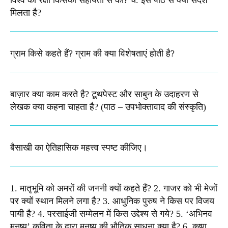
मिलता है?​
ग्राम किसे कहते हैं? ग्राम की क्या विशेषताएं होती है?​
बाज़ार क्या काम करते है? टूथपेस्ट और साबुन के उदाहरण से
लेखक क्या कहना चाहता है? (पाठ – उपभोक्तावाद की संस्कृति)
बैसाखी का ऐतिहासिक महत्त्व स्पष्ट कीजिए।​
1. मातृभूमि को अमरों की जननी क्यों कहते हैं? 2. गाजर को भी मेजों
पर क्यों स्थान मिलने लगा है? 3. आधुनिक पुरुष ने किस पर विजय
पायी है? 4. परसाईजी सम्मेलन में किस उद्देश्य से गये? 5. ‘अभिनव
मनुष्य’ कविता के द्वारा मनुष्य की भौतिक साधना क्या है? 6. कृष्ण