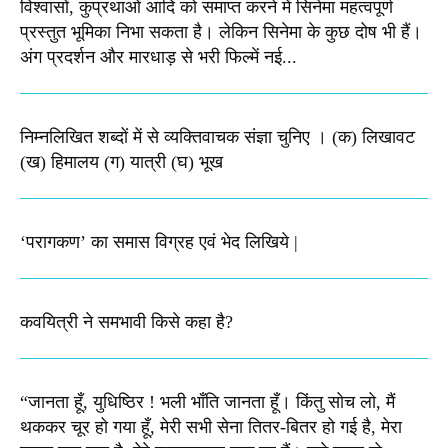
विश्वासों, कुप्रथाओं आदि को समाप्त करने में सिनेमा महत्वपूर्ण
प्रस्तुत भूमिका निभा सकता है। लेकिन सिनेमा के कुछ दोष भी हैं।
अंग प्रदर्शन और मारधाड़ से भरी फिल्में नई...
निम्नलिखित शब्दों में से व्यक्तिवाचक संज्ञा चुनिए । (क) लिखावट
(ख) हिमालय (ग) यात्री (घ) भूख​
‘परागकण’ का समास विग्रह एवं भेद लिखिये |
कवयित्री ने समभावी किसे कहा है?
“जानता हूँ, युधिष्ठिर ! भली भाँति जानता हूँ। किंतु सोच लो, मैं
थककर चूर हो गया हूँ, मेरी सभी सेना तितर-बितर हो गई है, मेरा