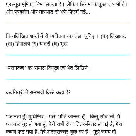
प्रस्तुत भूमिका निभा सकता है। लेकिन सिनेमा के कुछ दोष भी हैं।
अंग प्रदर्शन और मारधाड़ से भरी फिल्में नई...
निम्नलिखित शब्दों में से व्यक्तिवाचक संज्ञा चुनिए । (क) लिखावट
(ख) हिमालय (ग) यात्री (घ) भूख​
‘परागकण’ का समास विग्रह एवं भेद लिखिये |
कवयित्री ने समभावी किसे कहा है?
“जानता हूँ, युधिष्ठिर ! भली भाँति जानता हूँ। किंतु सोच लो, मैं
थककर चूर हो गया हूँ, मेरी सभी सेना तितर-बितर हो गई है, मेरा
कवच फट गया है, मेरे शस्‍त्रास्‍त्र चुक गए हैं। मुझे समय दो