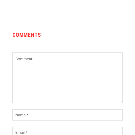
COMMENTS
Comment:
Name:
Email: