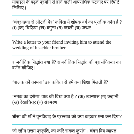
मोबाइल के बढ़ते प्रयोग से होने वाली आपराधिक घटनाएं पर रिपोर्ट
लिखिए।
‘चंद्रगहना से लौटती बेर’ कविता में शोषक वर्ग का प्रतीक कौन है ?
(i) (क) चिड़िया (ख) बगुला (ग) मछली (घ) पत्थर
Write a letter to your friend inviting him to attend the
wedding of his elder brother.
राजनीतिक सिद्धांत क्या है? राजनीतिक सिद्धांत की प्रासंगिकता का
वर्णन कीजिए।
‘बालक की कामना’ इस कविता से हमें क्या शिक्षा मिलती है?
‘नमक का दरोगा’ पाठ की विधा क्या है ? (क) उपन्यास (ग) कहानी
(ख) रेखाचित्र (घ) संस्मरण​
घीसा की माँ ने पुनर्विवाह के प्रस्ताव को क्या कहकर मना कर दिया?
जो रहीम उत्तम प्रकृति, का करि सकत कुसंग। चंदन विष व्यापत