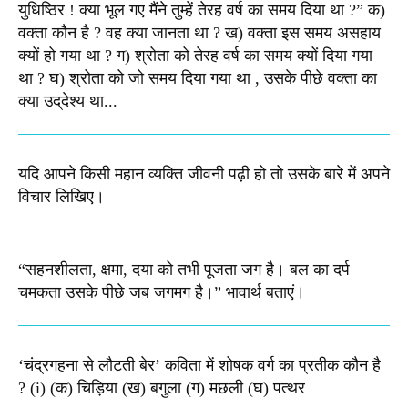
युधिष्‍ठिर ! क्‍या भूल गए मैंने तुम्‍हें तेरह वर्ष का समय दिया था ?” क)
वक्‍ता कौन है ? वह क्‍या जानता था ? ख) वक्‍ता इस समय असहाय
क्यों हो गया था ? ग) श्रोता को तेरह वर्ष का समय क्‍यों दिया गया
था ? घ) श्रोता को जो समय दिया गया था , उसके पीछे वक्‍ता का
क्‍या उद्‌देश्‍य था...
यदि आपने किसी महान व्यक्ति जीवनी पढ़ी हो तो उसके बारे में अपने
विचार लिखिए।
“सहनशीलता, क्षमा, दया को तभी पूजता जग है। बल का दर्प
चमकता उसके पीछे जब जगमग है।”​ भावार्थ बताएं।
‘चंद्रगहना से लौटती बेर’ कविता में शोषक वर्ग का प्रतीक कौन है
? (i) (क) चिड़िया (ख) बगुला (ग) मछली (घ) पत्थर