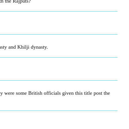
th the Rajputs?
sty and Khilji dynasty.
ere some British officials given this title post the