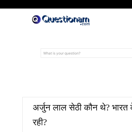
What is your question?
अर्जुन लाल सेठी कौन थे? भारत के
रही?