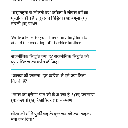
‘चंद्रगहना से लौटती बेर’ कविता में शोषक वर्ग का
प्रतीक कौन है ? (i) (क) चिड़िया (ख) बगुला (ग)
मछली (घ) पत्थर
Write a letter to your friend inviting him to
attend the wedding of his elder brother.
राजनीतिक सिद्धांत क्या है? राजनीतिक सिद्धांत की
प्रासंगिकता का वर्णन कीजिए।
‘बालक की कामना’ इस कविता से हमें क्या शिक्षा
मिलती है?
‘नमक का दरोगा’ पाठ की विधा क्या है ? (क) उपन्यास
(ग) कहानी (ख) रेखाचित्र (घ) संस्मरण​
घीसा की माँ ने पुनर्विवाह के प्रस्ताव को क्या कहकर
मना कर दिया?