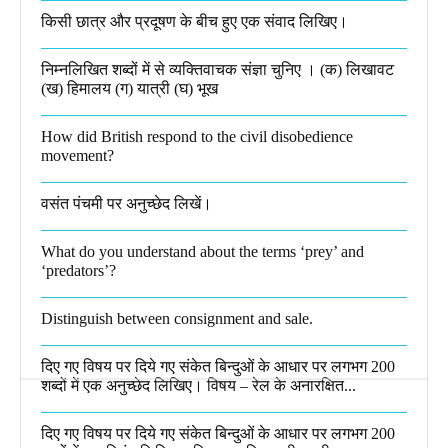
किसी छात्र और प्रदूषण के बीच हुए एक संवाद लिखिए।​
निम्नलिखित शब्दों में से व्यक्तिवाचक संज्ञा चुनिए । (क) लिखावट
(ख) हिमालय (ग) यात्री (घ) भूख​
How did British respond to the civil disobedience
movement?
वसंत पंचमी पर अनुच्छेद लिखें।
What do you understand about the terms ‘prey’ and
‘predators’?​
Distinguish between consignment and sale.
दिए गए विषय पर दिये गए संकेत बिन्दुओं के आधार पर लगभग 200
शब्दों में एक अनुच्छेद लिखिए। विषय – रेल के अनारक्षित...
दिए गए विषय पर दिये गए संकेत बिन्दुओं के आधार पर लगभग 200