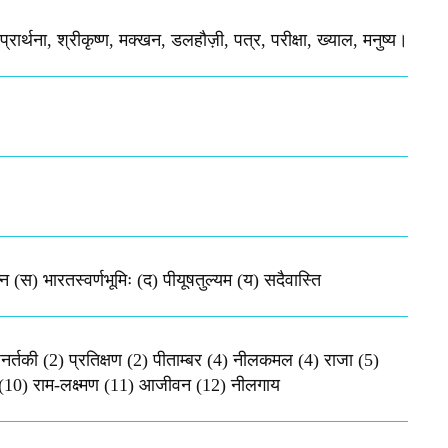
 प्रार्थना, श्रीकृष्ण, मक्खन, डलहौज़ी, पत्र, परीक्षा, ख्याल, मनुष्य।
न (स) भारतस्वर्णभूमिः (द) पीयूषतुल्यम (य) सदैवास्ति
्तकी (2) प्रतिक्षण (2) पीताम्बर (4) नीलकमल (4) राजा (5)
ज (10) राम-लक्ष्मण (11) आजीवन (12) नीलगाय