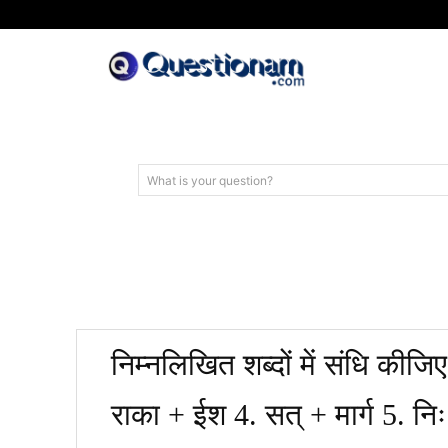
What is your question?
निम्नलिखित शब्दों में संधि कीज
राका + ईश 4. सत् + मार्ग 5. नि