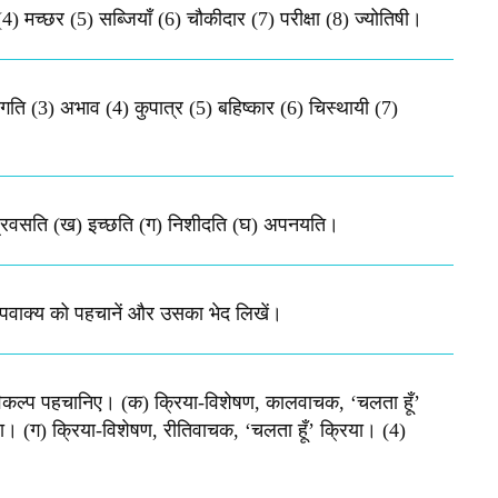
4) मच्छर (5) सब्जियाँ (6) चौकीदार (7) परीक्षा (8) ज्योतिषी​।
ोगति (3) अभाव (4) कुपात्र (5) बहिष्कार (6) चिस्थायी (7)
(क) प्रवसति (ख) इच्छति (ग) निशीदति (घ) अपनयति​।
उपवाक्य को पहचानें और उसका भेद लिखें।
सही विकल्प पहचानिए। (क) क्रिया-विशेषण, कालवाचक, ‘चलता हूँ’
ा। (ग) क्रिया-विशेषण, रीतिवाचक, ‘चलता हूँ’ क्रिया। (4)