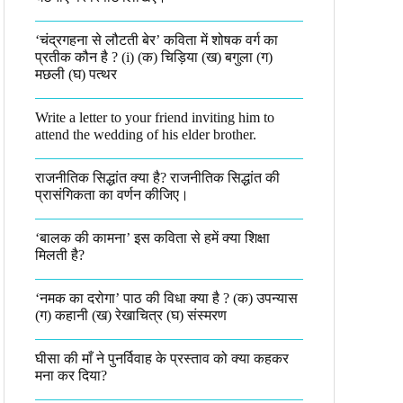
‘चंद्रगहना से लौटती बेर’ कविता में शोषक वर्ग का
प्रतीक कौन है ? (i) (क) चिड़िया (ख) बगुला (ग)
मछली (घ) पत्थर
Write a letter to your friend inviting him to
attend the wedding of his elder brother.
राजनीतिक सिद्धांत क्या है? राजनीतिक सिद्धांत की
प्रासंगिकता का वर्णन कीजिए।
‘बालक की कामना’ इस कविता से हमें क्या शिक्षा
मिलती है?
‘नमक का दरोगा’ पाठ की विधा क्या है ? (क) उपन्यास
(ग) कहानी (ख) रेखाचित्र (घ) संस्मरण​
घीसा की माँ ने पुनर्विवाह के प्रस्ताव को क्या कहकर
मना कर दिया?