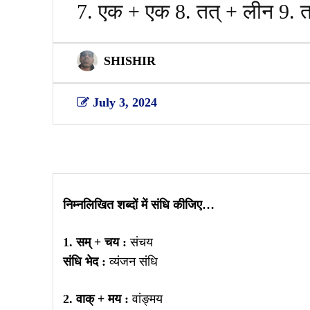
7. एक + एक 8. तत् + लीन 9. 
SHISHIR
July 3, 2024
Share
निम्नलिखित शब्दों में संधि कीजिए…
1. सम् + चय :
संचय
संधि भेद :
व्यंजन संधि
2. वाक् + मय :
वांङ्मय