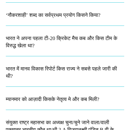
‘नौकरशाही’ शब्द का सर्वप्रथम प्रयोग किसने किया?
भारत ने अपना पहला टी-20 क्रिकेट मैच कब और किस टीम के
विरुद्ध खेला था?
भारत में मानव विकास रिपोर्ट किस राज्य ने सबसे पहले जारी की
थी?
म्यानमार को आज़ादी किसके नेतृत्व मे और कब मिली?
संयुक्त राष्ट्र महासभा का अध्यक्ष चुना/चुने जाने वाला/वाली
एकमात्र भारतीय कौन था/थी ? A विजयलक्ष्मी पंडित B वी.के.