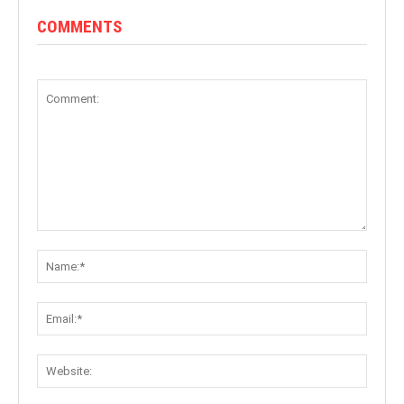
COMMENTS
Comment:
Name:
Email:
Websit