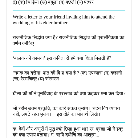
(i) (क) चिड़िया (ख) बगुला (ग) मछली (घ) पत्थर
Write a letter to your friend inviting him to attend the
wedding of his elder brother.
राजनीतिक सिद्धांत क्या है? राजनीतिक सिद्धांत की प्रासंगिकता का
वर्णन कीजिए।
‘बालक की कामना’ इस कविता से हमें क्या शिक्षा मिलती है?
‘नमक का दरोगा’ पाठ की विधा क्या है ? (क) उपन्यास (ग) कहानी
(ख) रेखाचित्र (घ) संस्मरण​
घीसा की माँ ने पुनर्विवाह के प्रस्ताव को क्या कहकर मना कर दिया?
जो रहीम उत्तम प्रकृति, का करि सकत कुसंग। चंदन विष व्यापत
नहीं, लपटे रहत भुजंग।। इस दोहे का भावार्थ लिखें।
क. देवों और असुरों में युद्ध क्यों छिड़ा हुआ था? ख. ब्रह्मा जी ने इंद्र
को क्या उपाय बताया? ग. ऋषि दधीचि का आश्रम...