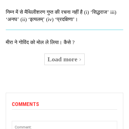
निम्न में से मैथिलीशरण गुप्त की रचना नहीं है (i) ‘सिद्धराज’ iii)
‘अनघ’ (ii) ‘इत्यलम्’ (iv) ‘प्रदक्षिणा’।
मीरा ने गोविंद को मोल ले लिया। कैसे ?
Load more
COMMENTS