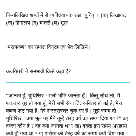
निम्नलिखित शब्दों में से व्यक्तिवाचक संज्ञा चुनिए । (क) लिखावट
(ख) हिमालय (ग) यात्री (घ) भूख​
‘परागकण’ का समास विग्रह एवं भेद लिखिये |
कवयित्री ने समभावी किसे कहा है?
“जानता हूँ, युधिष्ठिर ! भली भाँति जानता हूँ। किंतु सोच लो, मैं
थककर चूर हो गया हूँ, मेरी सभी सेना तितर-बितर हो गई है, मेरा
कवच फट गया है, मेरे शस्‍त्रास्‍त्र चुक गए हैं। मुझे समय दो
युधिष्‍ठिर ! क्‍या भूल गए मैंने तुम्‍हें तेरह वर्ष का समय दिया था ?” क)
वक्‍ता कौन है ? वह क्‍या जानता था ? ख) वक्‍ता इस समय असहाय
क्यों हो गया था ? ग) श्रोता को तेरह वर्ष का समय क्‍यों दिया गया