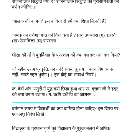
राजनीतिक सिद्धांत क्या है? राजनीतिक सिद्धांत की प्रासंगिकता का
वर्णन कीजिए।
‘बालक की कामना’ इस कविता से हमें क्या शिक्षा मिलती है?
‘नमक का दरोगा’ पाठ की विधा क्या है ? (क) उपन्यास (ग) कहानी
(ख) रेखाचित्र (घ) संस्मरण​
घीसा की माँ ने पुनर्विवाह के प्रस्ताव को क्या कहकर मना कर दिया?
जो रहीम उत्तम प्रकृति, का करि सकत कुसंग। चंदन विष व्यापत
नहीं, लपटे रहत भुजंग।। इस दोहे का भावार्थ लिखें।
क. देवों और असुरों में युद्ध क्यों छिड़ा हुआ था? ख. ब्रह्मा जी ने इंद्र
को क्या उपाय बताया? ग. ऋषि दधीचि का आश्रम...
वर्तमान समय में विद्यार्थी का क्या दायित्व होना चाहिए? इस विषय पर
एक लघु निबंध लिखें।
विद्यालय के प्रधानाचार्य को विद्यालय के पुस्तकालय में अधिक