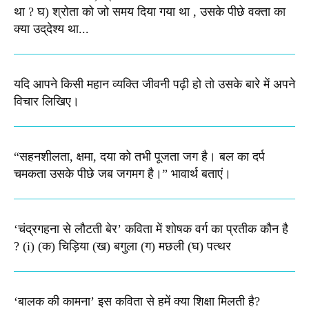
था ? घ) श्रोता को जो समय दिया गया था , उसके पीछे वक्‍ता का
क्‍या उद्‌देश्‍य था...
यदि आपने किसी महान व्यक्ति जीवनी पढ़ी हो तो उसके बारे में अपने
विचार लिखिए।
“सहनशीलता, क्षमा, दया को तभी पूजता जग है। बल का दर्प
चमकता उसके पीछे जब जगमग है।”​ भावार्थ बताएं।
‘चंद्रगहना से लौटती बेर’ कविता में शोषक वर्ग का प्रतीक कौन है
? (i) (क) चिड़िया (ख) बगुला (ग) मछली (घ) पत्थर
‘बालक की कामना’ इस कविता से हमें क्या शिक्षा मिलती है?