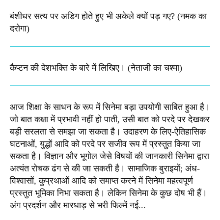
बंशीधर सत्य पर अडिग होते हुए भी अकेले क्यों पड़ गए? (नमक का
दरोगा)
कैप्टन की देशभक्ति के बारे में लिखिए।​ (नेताजी का चश्मा)
आज शिक्षा के साधन के रूप में सिनेमा बड़ा उपयोगी साबित हुआ है।
जो बात कक्षा में प्रभावी नहीं हो पाती, उसी बात को परदे पर देखकर
बड़ी सरलता से समझा जा सकता है। उदाहरण के लिए-ऐतिहासिक
घटनाओं, युद्धों आदि को परदे पर सजीव रूप में प्रस्तुत किया जा
सकता है। विज्ञान और भूगोल जेसे विषयों की जानकारी सिनेमा द्वारा
अत्यंत रोचक ढंग से की जा सकती है। सामाजिक बुराइयों; अंध-
विश्वासों, कुप्रथाओं आदि को समाप्त करने में सिनेमा महत्वपूर्ण
प्रस्तुत भूमिका निभा सकता है। लेकिन सिनेमा के कुछ दोष भी हैं।
अंग प्रदर्शन और मारधाड़ से भरी फिल्में नई...