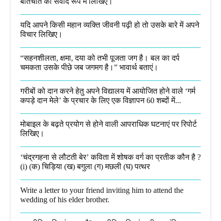
बातचीत को संवाद रूप में लिखिए।
यदि आपने किसी महान व्यक्ति जीवनी पढ़ी हो तो उसके बारे में अपने
विचार लिखिए।
“सहनशीलता, क्षमा, दया को तभी पूजता जग है। बल का दर्प
चमकता उसके पीछे जब जगमग है।”​ भावार्थ बताएं।
गरीबों को दान करने हेतु अपने विद्यालय में आयोजित होने वाले ‘गर्म
कपड़े दान मेले’ के प्रचार के लिए एक विज्ञापन 60 शब्दों में...
मोबाइल के बढ़ते प्रयोग से होने वाली आपराधिक घटनाएं पर रिपोर्ट
लिखिए।
‘चंद्रगहना से लौटती बेर’ कविता में शोषक वर्ग का प्रतीक कौन है ?
(i) (क) चिड़िया (ख) बगुला (ग) मछली (घ) पत्थर
Write a letter to your friend inviting him to attend the
wedding of his elder brother.