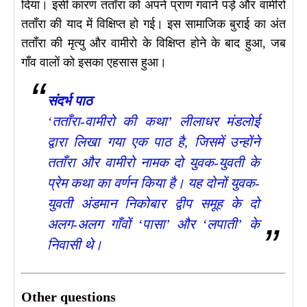
दिया। इसी कारण तताँरा को अपने प्राण गंवाने पड़े और वामीरो
तताँरा की याद में विक्षिप्त हो गई। इस सामाजिक बुराई का अंत
तताँरा की मृत्यु और वामीरो के विक्षिप्त होने के बाद हुआ, जब
गाँव वालों को इसका एहसास हुआ।
संदर्भ पाठ
‘तताँरा-वामीरो की कथा’ लीलाधर मंडलोई
द्वारा लिखा गया एक पाठ है, जिसमें उन्होंने
तताँरा और वामीरो नामक दो युवक-युवती के
प्रेम कथा का वर्णन किया है। यह दोनों युवक-
युवती अंडमान निकोबार द्वीप समूह के दो
अलग-अलग गाँवों ‘पासा’ और ‘लपाती’ के
निवासी थे।
Other questions