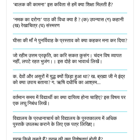
‘बालक की कामना’ इस कविता से हमें क्या शिक्षा मिलती है?
‘नमक का दरोगा’ पाठ की विधा क्या है ? (क) उपन्यास (ग) कहानी
(ख) रेखाचित्र (घ) संस्मरण​
घीसा की माँ ने पुनर्विवाह के प्रस्ताव को क्या कहकर मना कर दिया?
जो रहीम उत्तम प्रकृति, का करि सकत कुसंग। चंदन विष व्यापत
नहीं, लपटे रहत भुजंग।। इस दोहे का भावार्थ लिखें।
क. देवों और असुरों में युद्ध क्यों छिड़ा हुआ था? ख. ब्रह्मा जी ने इंद्र
को क्या उपाय बताया? ग. ऋषि दधीचि का आश्रम...
वर्तमान समय में विद्यार्थी का क्या दायित्व होना चाहिए? इस विषय पर
एक लघु निबंध लिखें।
विद्यालय के प्रधानाचार्य को विद्यालय के पुस्तकालय में अधिक
पुस्तकें उपलब्ध कराने के लिए एक पत्र लिखिए।
ग्राम किसे कहते हैं? ग्राम की क्या विशेषताएं होती है?​