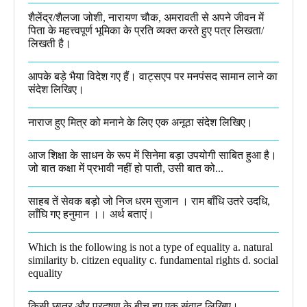
शैलेंद्र/शैलजा जोशी, नारायण चौक, अमरावती से अपने जीवन में
पिता के महत्त्वपूर्ण भूमिका के प्रति व्यक्त करते हुए पत्र लिखता/
लिखती है।​
आपके बड़े भैया विदेश गए हैं। वाट्सएप पर मनपंसद सामान लाने का
संदेश लिखिए।
नाराज हुए मित्र को मनाने के लिए एक अनूठा संदेश लिखिए।
आज शिक्षा के साधन के रूप में सिनेमा बड़ा उपयोगी साबित हुआ है।
जो बात कक्षा में प्रभावी नहीं हो पाती, उसी बात को...
साहब तें सेवक बड़ो जो निज धरम सुजान । राम बाँधि उतरे उदधि,
लाँघि गए हनुमान ।।​ अर्थ बताएं।
Which is the following is not a type of equality a. natural
similarity b. citizen equality c. fundamental rights d. social
equality​
किसी छात्र और प्रदूषण के बीच हुए एक संवाद लिखिए।​