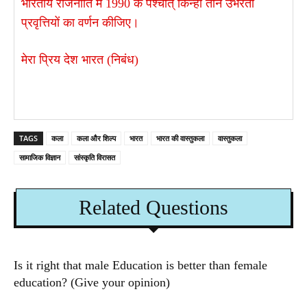
भारतीय राजनीति में 1990 के पश्चात् किन्हीं तीन उभरती
प्रवृत्तियों का वर्णन कीजिए।
मेरा प्रिय देश भारत (निबंध)
TAGS
कला
कला और शिल्प
भारत
भारत की वास्तुकला
वास्तुकला
सामाजिक विज्ञान
सांस्कृति विरासत
Related Questions
Is it right that male Education is better than female
education? (Give your opinion)