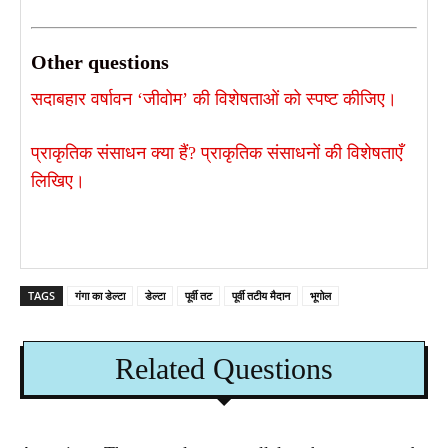
Other questions
सदाबहार वर्षावन ‘जीवोम’ की विशेषताओं को स्पष्ट कीजिए। ​
प्राकृतिक संसाधन क्या हैं? प्राकृतिक संसाधनों की विशेषताएँ
लिखिए।
TAGS
गंगा का डेल्टा
डेल्टा
पूर्वी तट
पूर्वी तटीय मैदान
भूगोल
Related Questions