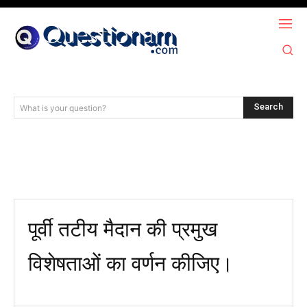
Search
What is your question?
पूर्वी तटीय मैदान की प्रमुख
विशेषताओं का वर्णन कीजिए।